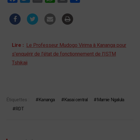
Lire :
Le Professeur Mudogo Virima à Kananga pour
s'enquérir de l'état de fonctionnement de l'ISTM
Tshikaji
Étiquettes :
Kananga
Kasai central
Mamie Ngalula
RDT