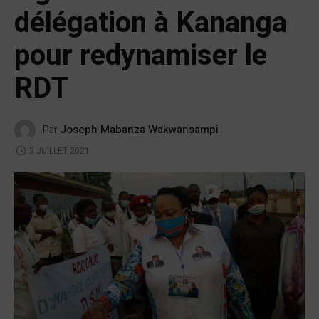
délégation à Kananga
pour redynamiser le
RDT
Joseph Mabanza Wakwansampi
Par
3 JUILLET 2021