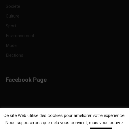
Société
Culture
Sport
Environnement
Mode
Elections
Facebook Page
Ce site Web utilise des cookies pour améliorer votre expérience.
Nous supposerons que cela vous convient, mais vous pouvez