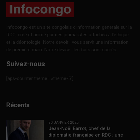
Infocongo est un site congolais d’information générale sur la
RDC, créé et animé par des journalistes attachés à l’éthique
et la déontologie. Notre devoir : vous servir une information
de première main. Notre devise : les faits sont sacrés.
Suivez-nous
[aps-counter theme= »theme-5″]
Récents
30 JANVIER 2025
Jean-Noël Barrot, chef de la
diplomatie française en RDC : une