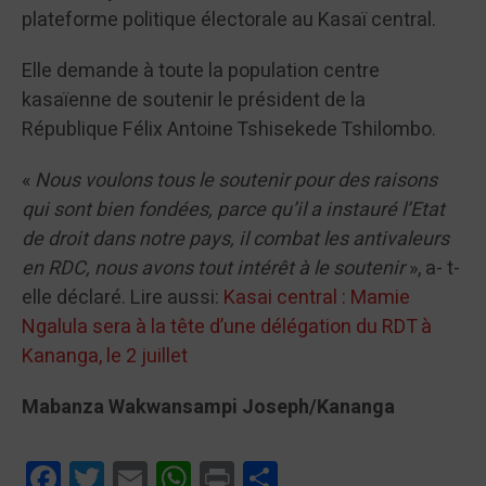
plateforme politique électorale au Kasaï central.
Elle demande à toute la population centre
kasaïenne de soutenir le président de la
République Félix Antoine Tshisekede Tshilombo.
«
Nous voulons tous le soutenir pour des raisons
qui sont bien fondées, parce qu’il a instauré l’Etat
de droit dans notre pays, il combat les antivaleurs
en RDC, nous avons tout intérêt à le soutenir
», a- t-
elle déclaré. Lire aussi:
Kasai central : Mamie
Ngalula sera à la tête d’une délégation du RDT à
Kananga, le 2 juillet
Mabanza Wakwansampi Joseph/Kananga
Facebook
Twitter
Email
WhatsApp
Print
Partager