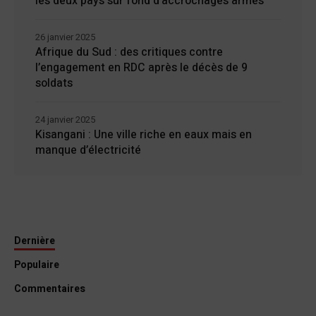
les deux pays sur fond d’accrochages armés
26 janvier 2025
Afrique du Sud : des critiques contre
l’engagement en RDC après le décès de 9
soldats
24 janvier 2025
Kisangani : Une ville riche en eaux mais en
manque d’électricité
Dernière
Populaire
Commentaires