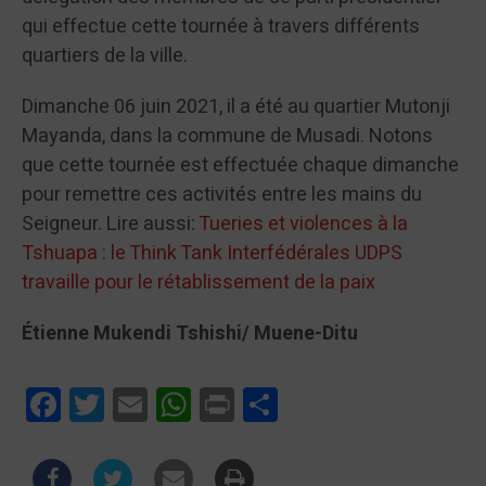
qui effectue cette tournée à travers différents
quartiers de la ville.
Dimanche 06 juin 2021, il a été au quartier Mutonji
Mayanda, dans la commune de Musadi. Notons
que cette tournée est effectuée chaque dimanche
pour remettre ces activités entre les mains du
Seigneur. Lire aussi:
Tueries et violences à la
Tshuapa : le Think Tank Interfédérales UDPS
travaille pour le rétablissement de la paix
Étienne Mukendi Tshishi/ Muene-Ditu
Facebook
Twitter
Email
WhatsApp
Print
Partager