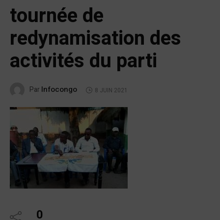
tournée de
redynamisation des
activités du parti
Infocongo
Par
8 JUIN 2021
0