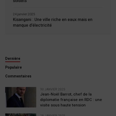
soldats
24 janvier 2025
Kisangani : Une ville riche en eaux mais en
manque d’électricité
Dernière
Populaire
Commentaires
30 JANVIER 2025
Jean-Noël Barrot, chef de la
diplomatie française en RDC : une
visite sous haute tension
28 JANVIER 2025