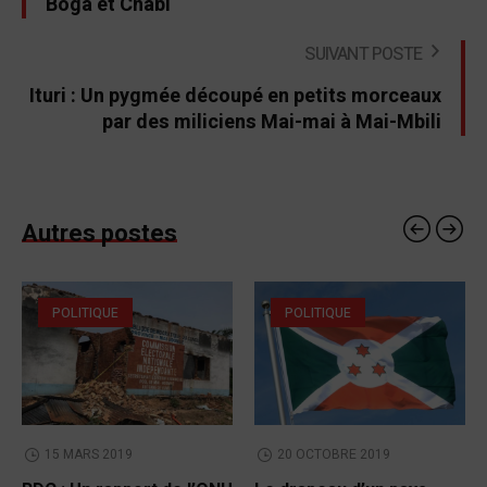
Boga et Chabi
SUIVANT POSTE
Ituri : Un pygmée découpé en petits morceaux
par des miliciens Mai-mai à Mai-Mbili
Autres postes
POLITIQUE
POLITIQUE
15 MARS 2019
20 OCTOBRE 2019