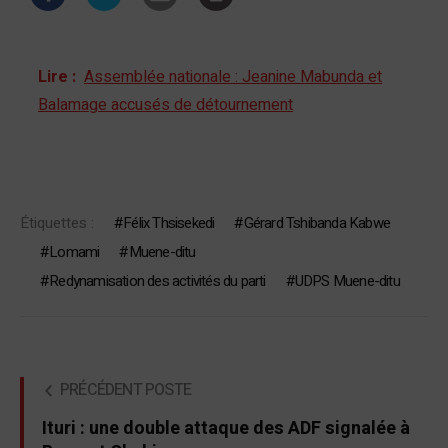
Lire :
Assemblée nationale : Jeanine Mabunda et
Balamage accusés de détournement
Étiquettes :
Félix Thsisekedi
Gérard Tshibanda Kabwe
Lomami
Muene-ditu
Redynamisation des activités du parti
UDPS Muene-ditu
PRÉCÉDENT POSTE
Ituri : une double attaque des ADF signalée à