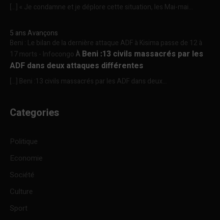
[…] « Je condamne et je déplore cette situation, les Mai-mai...
5 ans Avançons
Beni : Le bilan de la dernière attaque ADF à Kisima passe de 12 à
Beni :13 civils massacrés par les
17 morts - Infocongo
À
ADF dans deux attaques différentes
[…] Beni :13 civils massacrés par les ADF dans deux...
Categories
Politique
Economie
Société
Culture
Sport