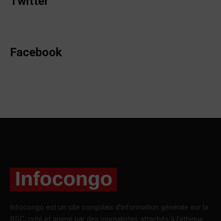
Twitter
Facebook
Infocongo est un site congolais d’information générale sur la
RDC, créé et animé par des journalistes attachés à l’éthique