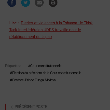
Lire :
Tueries et violences à la Tshuapa : le Think
Tank Interfédérales UDPS travaille pour le
rétablissement de la paix
Étiquettes :
Cour constitutionnelle
Election du président de la Cour constitutionnelle
Evariste-Prince Funga Molima
PRÉCÉDENT POSTE