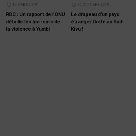
15 MARS 2019
20 OCTOBRE 2019
RDC : Un rapport de l’ONU
Le drapeau d’un pays
détaille les horreurs de
étranger flotte au Sud-
la violence à Yumbi
Kivu !