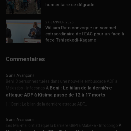
humanitaire se dégrade
27 JANVIER 2025
William Ruto convoque un sommet
extraordinaire de l’EAC pour un face à
face Tshisekedi-Kagame
Commentaires
5 ans Avançons
Beni :3 personnes tuées dans une nouvelle embuscade ADF à
Beni : Le bilan de la dernière
Makisabo - Infocongo
À
attaque ADF à Kisima passe de 12 à 17 morts
[…] Beni : Le bilan de la dernière attaque ADF...
5 ans Avançons
Les Mai-mai ont attaqué la barrière GRPI à Makeke - Infocongo
À