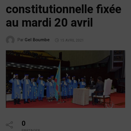
constitutionnelle fixée
au mardi 20 avril
Gel Boumbe
Par
15 AVRIL 2021
0
PARTAGER