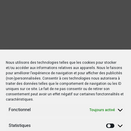
Nous utilisons des technologies telles que les cookies pour stocker
et/ou accéder aux informations relatives aux appareils. Nous le faisons
pour améliorer l’expérience de navigation et pour afficher des publicités
(non-)personnalisées. Consentir à ces technologies nous autorisera à
traiter des données telles que le comportement de navigation ou les ID
uniques sur ce site. Le fait de ne pas consentir ou de retirer son
consentement peut avoir un effet négatif sur certaines fonctonnalités et
caractéristiques.
Nouvelles Récentes
Fonctionnel
Toujours activé
Statistiques
30 janvier 2025
Statisti