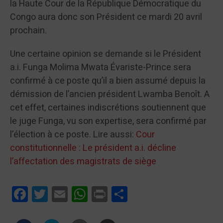
la Haute Cour de la République Démocratique du
Congo aura donc son Président ce mardi 20 avril
prochain.
Une certaine opinion se demande si le Président
a.i. Funga Molima Mwata Évariste-Prince sera
confirmé à ce poste qu’il a bien assumé depuis la
démission de l’ancien président Lwamba Benoît. A
cet effet, certaines indiscrétions soutiennent que
le juge Funga, vu son expertise, sera confirmé par
l’élection à ce poste. Lire aussi:
Cour
constitutionnelle : Le président a.i. décline
l’affectation des magistrats de siège
Facebook
Twitter
Email
WhatsApp
Print
Partager