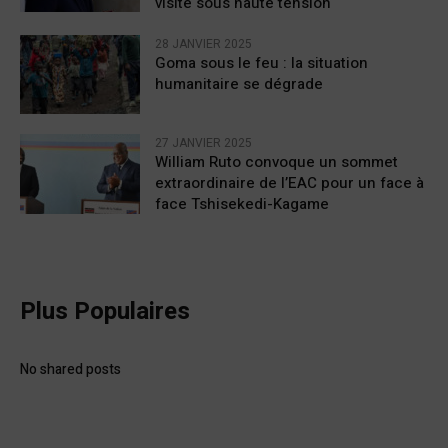
visite sous haute tension
28 JANVIER 2025
Goma sous le feu : la situation
humanitaire se dégrade
27 JANVIER 2025
William Ruto convoque un sommet
extraordinaire de l’EAC pour un face à
face Tshisekedi-Kagame
Plus Populaires
No shared posts