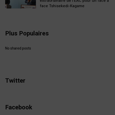
extraordinaire de l’EAC pour un face à
face Tshisekedi-Kagame
Plus Populaires
No shared posts
Twitter
Facebook