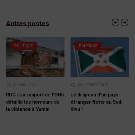
Autres postes
POLITIQUE
POLITIQUE
15 MARS 2019
20 OCTOBRE 2019
RDC : Un rapport de l’ONU
Le drapeau d’un pays
détaille les horreurs de
étranger flotte au Sud-
la violence à Yumbi
Kivu !