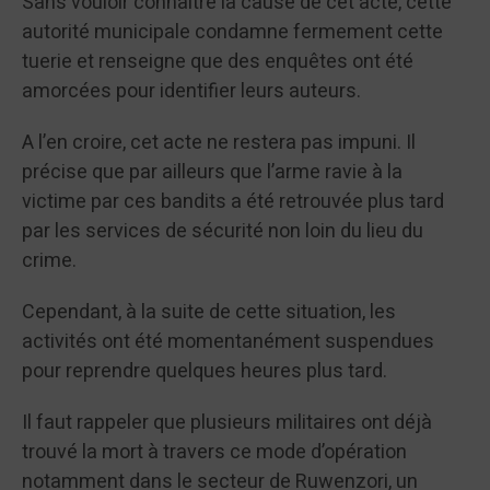
Sans vouloir connaître la cause de cet acte, cette
autorité municipale condamne fermement cette
tuerie et renseigne que des enquêtes ont été
amorcées pour identifier leurs auteurs.
A l’en croire, cet acte ne restera pas impuni. Il
précise que par ailleurs que l’arme ravie à la
victime par ces bandits a été retrouvée plus tard
par les services de sécurité non loin du lieu du
crime.
Cependant, à la suite de cette situation, les
activités ont été momentanément suspendues
pour reprendre quelques heures plus tard.
Il faut rappeler que plusieurs militaires ont déjà
trouvé la mort à travers ce mode d’opération
notamment dans le secteur de Ruwenzori, un