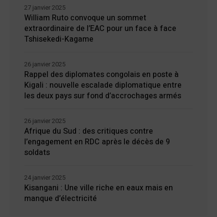
27 janvier 2025
William Ruto convoque un sommet
extraordinaire de l’EAC pour un face à face
Tshisekedi-Kagame
26 janvier 2025
Rappel des diplomates congolais en poste à
Kigali : nouvelle escalade diplomatique entre
les deux pays sur fond d’accrochages armés
26 janvier 2025
Afrique du Sud : des critiques contre
l’engagement en RDC après le décès de 9
soldats
24 janvier 2025
Kisangani : Une ville riche en eaux mais en
manque d’électricité