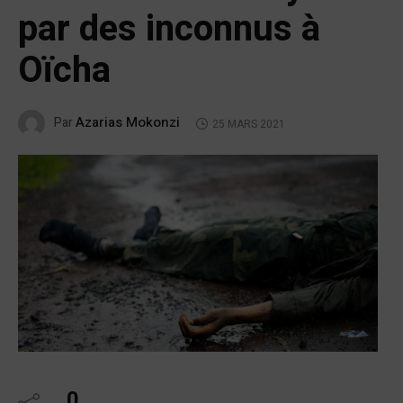
par des inconnus à
Oïcha
Azarias Mokonzi
Par
25 MARS 2021
0