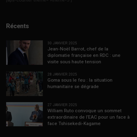
[aps-counter theme= »theme-5″]
Récents
30 JANVIER 2025
Jean-Noël Barrot, chef de la
diplomatie française en RDC : une
visite sous haute tension
28 JANVIER 2025
Goma sous le feu : la situation
humanitaire se dégrade
27 JANVIER 2025
William Ruto convoque un sommet
extraordinaire de l’EAC pour un face à
face Tshisekedi-Kagame