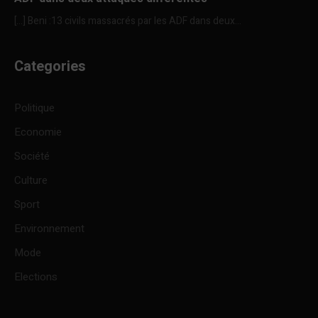
[…] Beni :13 civils massacrés par les ADF dans deux...
Categories
Politique
Economie
Société
Culture
Sport
Environnement
Mode
Elections