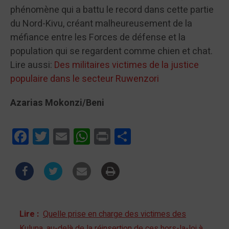
phénomène qui a battu le record dans cette partie
du Nord-Kivu, créant malheureusement de la
méfiance entre les Forces de défense et la
population qui se regardent comme chien et chat.
Lire aussi:
Des militaires victimes de la justice
populaire dans le secteur Ruwenzori
Azarias
Mokonzi
/Beni
Facebook
Twitter
Email
WhatsApp
Print
Partager
Lire :
Quelle prise en charge des victimes des
Kuluna, au-delà de la réinsertion de ces hors-la-loi à