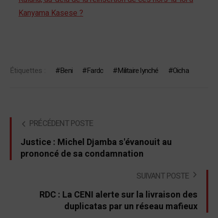
Kanyama Kasese ?
Étiquettes :
Beni
Fardc
Militaire lynché
Oicha
PRÉCÉDENT POSTE
Justice : Michel Djamba s'évanouit au
prononcé de sa condamnation
SUIVANT POSTE
RDC : La CENI alerte sur la livraison des
duplicatas par un réseau mafieux