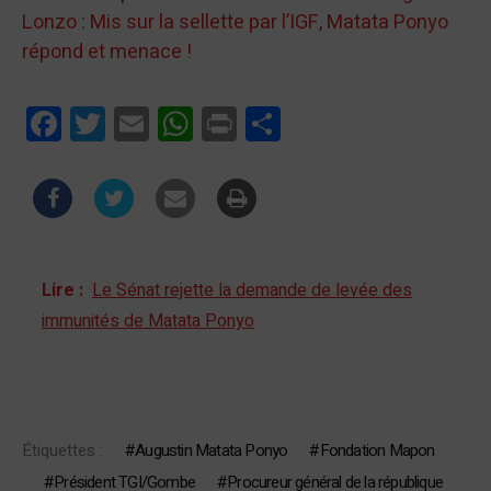
Lonzo : Mis sur la sellette par l’IGF, Matata Ponyo
répond et menace !
Facebook
Twitter
Email
WhatsApp
Print
Partager
Lire :
Le Sénat rejette la demande de levée des
immunités de Matata Ponyo
Étiquettes :
Augustin Matata Ponyo
Fondation Mapon
Président TGI/Gombe
Procureur général de la république