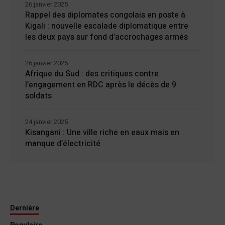
26 janvier 2025
Rappel des diplomates congolais en poste à
Kigali : nouvelle escalade diplomatique entre
les deux pays sur fond d’accrochages armés
26 janvier 2025
Afrique du Sud : des critiques contre
l’engagement en RDC après le décès de 9
soldats
24 janvier 2025
Kisangani : Une ville riche en eaux mais en
manque d’électricité
Dernière