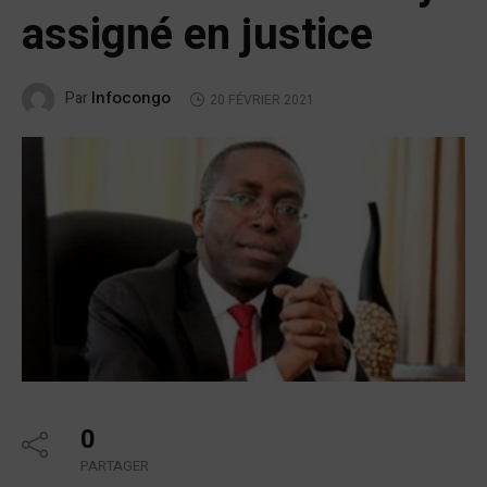
assigné en justice
Infocongo
Par
20 FÉVRIER 2021
0
PARTAGER