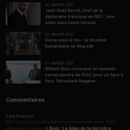
30 JANVIER 2025
Jean-Noël Barrot, chef de la
diplomatie française en RDC : une
visite sous haute tension
28 JANVIER 2025
Goma sous le feu : la situation
humanitaire se dégrade
27 JANVIER 2025
William Ruto convoque un sommet
extraordinaire de l’EAC pour un face à
face Tshisekedi-Kagame
Commentaires
5 ans Avançons
Beni :3 personnes tuées dans une nouvelle embuscade ADF à
Beni : Le bilan de la dernière
Makisabo - Infocongo
À