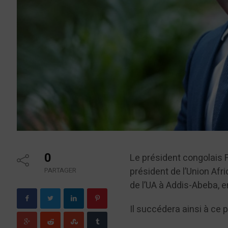
0
Le président congolais F
président de l’Union Afr
PARTAGER
de l’UA à Addis-Abeba, e
Il succédera ainsi à ce