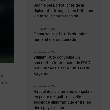
30 janvier 2025
Jean-Noël Barrot, chef de la
diplomatie française en RDC : une
visite sous haute tension
28 janvier 2025
Goma sous le feu : la situation
humanitaire se dégrade
27 janvier 2025
William Ruto convoque un
sommet extraordinaire de l’EAC
pour un face à face Tshisekedi-
Kagame
de
ommet
26 janvier 2025
Rappel des diplomates congolais
en poste à Kigali : nouvelle
escalade diplomatique entre les
deux pays sur fond