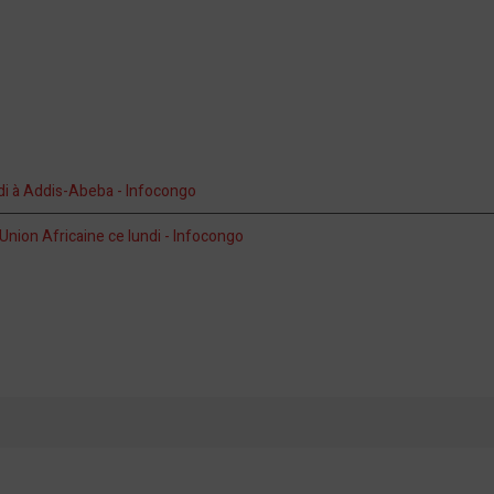
di à Addis-Abeba - Infocongo
l’Union Africaine ce lundi - Infocongo