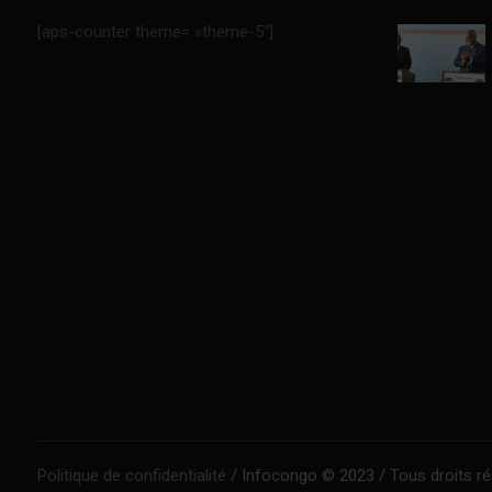
[aps-counter theme= »theme-5″]
Politique de confidentialité
/ Infocongo © 2023 / Tous droits r