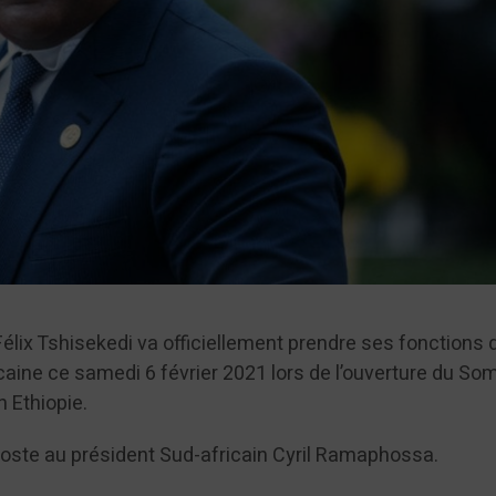
élix Tshisekedi va officiellement prendre ses fonctions 
icaine ce samedi 6 février 2021 lors de l’ouverture du S
n Ethiopie.
 poste au président Sud-africain Cyril Ramaphossa.