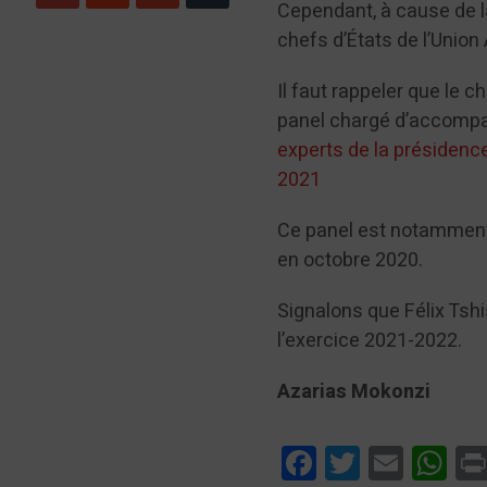
Cependant, à cause de 
chefs d’États de l’Union
Il faut rappeler que le c
panel chargé d’accompag
experts de la présidenc
2021
Ce panel est notamment
en octobre 2020.
Signalons que Félix Tshi
l’exercice 2021-2022.
Azarias Mokonzi
Facebook
Twitter
Email
Wha