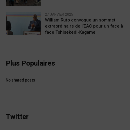
27 JANVIER 2025
William Ruto convoque un sommet
extraordinaire de l’EAC pour un face à
face Tshisekedi-Kagame
Plus Populaires
No shared posts
Twitter