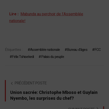
Lire :
Mabunda au perchoir de l’Assemblée
nationale!
Étiquettes :
Assemblée nationale
Bureau d'âges
FCC
Félix Tshisekedi
Palais du peuple
PRÉCÉDENT POSTE
Union sacrée: Christophe Mboso et Guylain
Nyembo, les surprises du chef?