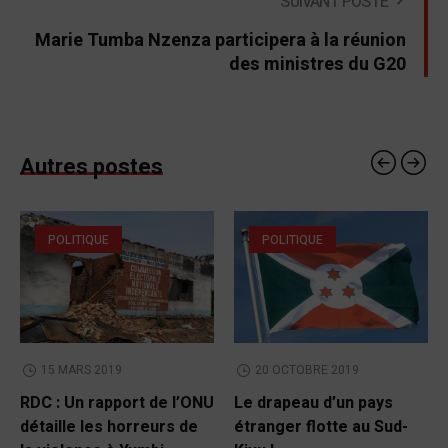
SUIVANT POSTE
Marie Tumba Nzenza participera à la réunion
des ministres du G20
Autres postes
POLITIQUE
POLITIQUE
15 MARS 2019
20 OCTOBRE 2019
RDC : Un rapport de l’ONU
Le drapeau d’un pays
détaille les horreurs de
étranger flotte au Sud-