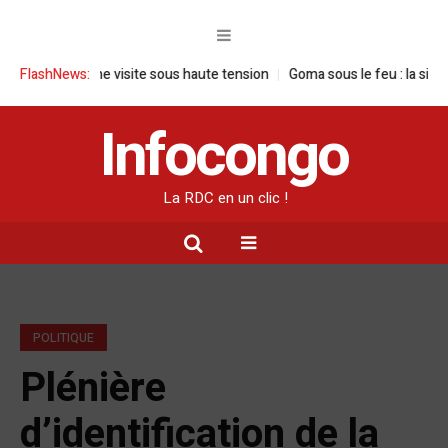
RDC : une visite sous haute tension
FlashNews:
Goma sous le feu : la situation hu
Infocongo
La RDC en un clic !
POLITIQUE
Plénière
d’identification de la