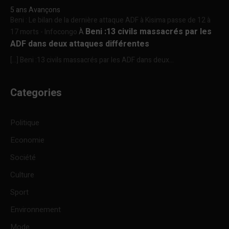
5 ans Avançons
Beni : Le bilan de la dernière attaque ADF à Kisima passe de 12 à
Beni :13 civils massacrés par les
17 morts - Infocongo
À
ADF dans deux attaques différentes
[…] Beni :13 civils massacrés par les ADF dans deux...
Categories
Politique
Economie
Société
Culture
Sport
Environnement
Mode