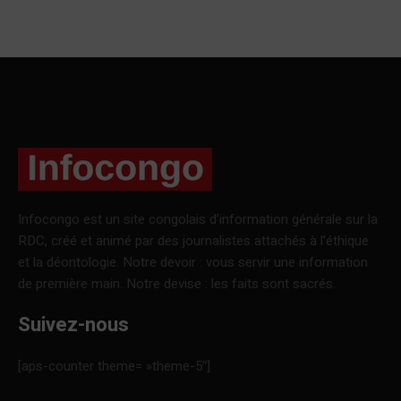
Infocongo est un site congolais d’information générale sur la
RDC, créé et animé par des journalistes attachés à l’éthique
et la déontologie. Notre devoir : vous servir une information
de première main. Notre devise : les faits sont sacrés.
Suivez-nous
[aps-counter theme= »theme-5″]