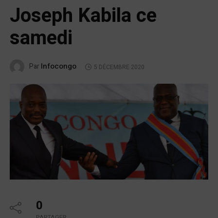
Joseph Kabila ce
samedi
Infocongo
Par
5 DÉCEMBRE 2020
0
PARTAGER