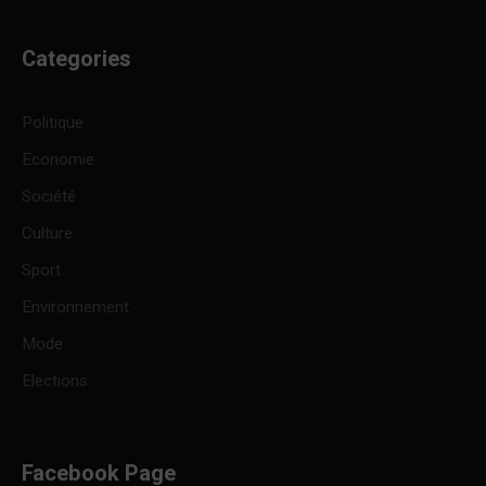
Categories
Politique
Economie
Société
Culture
Sport
Environnement
Mode
Elections
Facebook Page