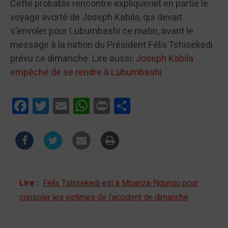
Cette probable rencontre expliquerait en partie le
voyage avorté de Joseph Kabila, qui devait
s’envoler pour Lubumbashi ce matin, avant le
message à la nation du Président Félix Tshisekedi
prévu ce dimanche. Lire aussi:
Joseph Kabila
empêché de se rendre à Lubumbashi
Facebook
Twitter
Email
WhatsApp
Print
Partager
Lire :
Félix Tshisekedi est à Mbanza-Ngungu pour
consoler les victimes de l’accident de dimanche