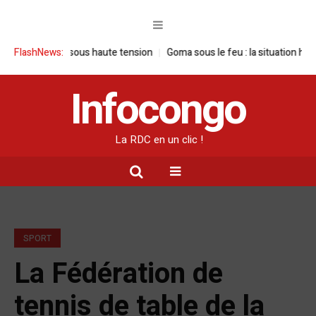
isite sous haute tension
FlashNews:
Goma sous le feu : la situation humanitaire s
Infocongo
La RDC en un clic !
SPORT
La Fédération de
tennis de table de la