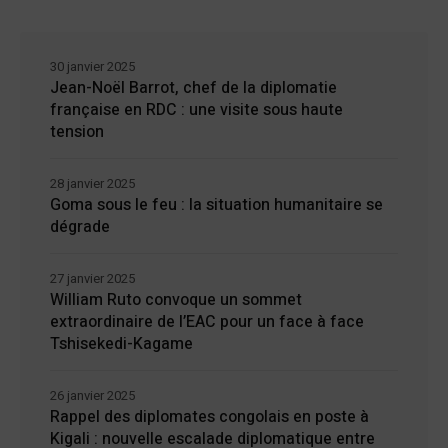
30 janvier 2025
Jean-Noël Barrot, chef de la diplomatie
française en RDC : une visite sous haute
tension
28 janvier 2025
Goma sous le feu : la situation humanitaire se
dégrade
27 janvier 2025
William Ruto convoque un sommet
extraordinaire de l’EAC pour un face à face
Tshisekedi-Kagame
26 janvier 2025
Rappel des diplomates congolais en poste à
Kigali : nouvelle escalade diplomatique entre