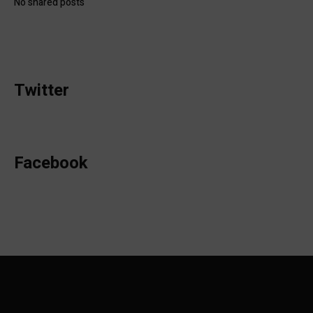
No shared posts
Twitter
Facebook