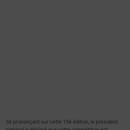
Se prononçant sur cette 19è édition, le président
national a déclaré que cette compétition est