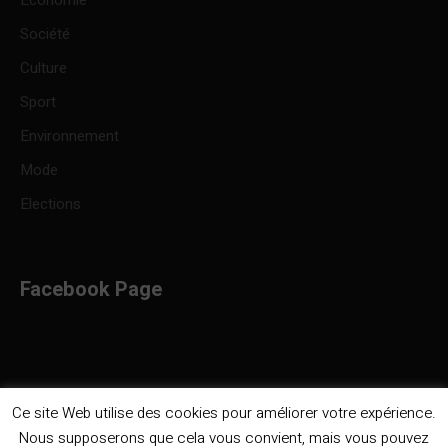
Economie
Société
Culture
Sport
Environnement
Mode
Elections
Facebook Page
Ce site Web utilise des cookies pour améliorer votre expérience.
Nous supposerons que cela vous convient, mais vous pouvez