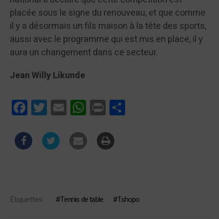
placée sous le signe du renouveau, et que comme
il y a désormais un fils maison à la tête des sports,
aussi avec le programme qui est mis en place, il y
aura un changement dans ce secteur.
Jean Willy Likunde
Facebook
Twitter
Email
WhatsApp
Print
Partager
Étiquettes :
Tennis de table
Tshopo