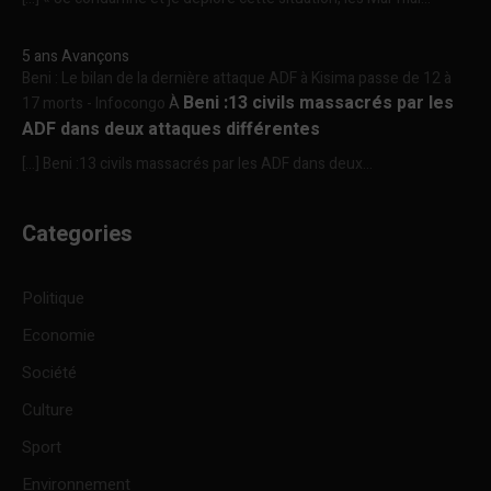
5 ans Avançons
Beni : Le bilan de la dernière attaque ADF à Kisima passe de 12 à
Beni :13 civils massacrés par les
17 morts - Infocongo
À
ADF dans deux attaques différentes
[…] Beni :13 civils massacrés par les ADF dans deux...
Categories
Politique
Economie
Société
Culture
Sport
Environnement