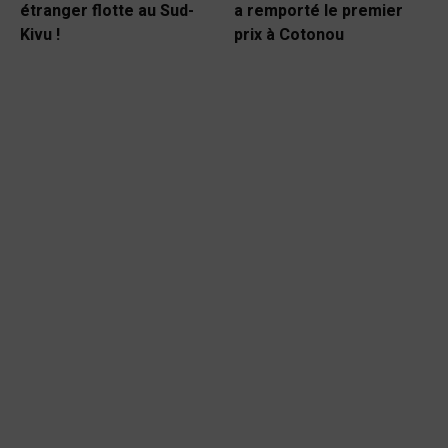
étranger flotte au Sud-
a remporté le premier
Kivu !
prix à Cotonou