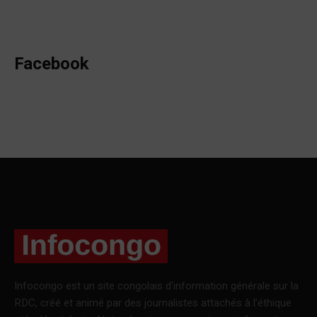
Facebook
Infocongo est un site congolais d’information générale sur la
RDC, créé et animé par des journalistes attachés à l’éthique