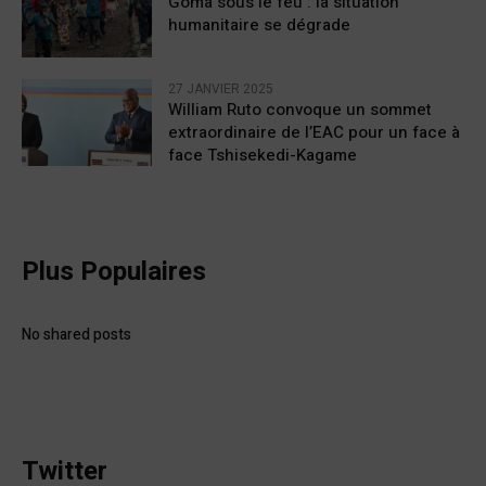
Goma sous le feu : la situation
humanitaire se dégrade
27 JANVIER 2025
William Ruto convoque un sommet
extraordinaire de l’EAC pour un face à
face Tshisekedi-Kagame
Plus Populaires
No shared posts
Twitter