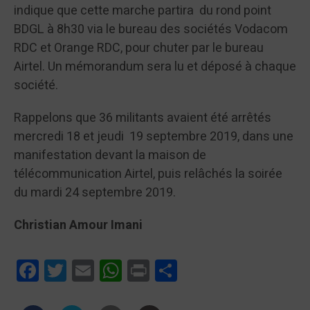
indique que cette marche partira du rond point
BDGL à 8h30 via le bureau des sociétés Vodacom
RDC et Orange RDC, pour chuter par le bureau
Airtel. Un mémorandum sera lu et déposé à chaque
société.
Rappelons que 36 militants avaient été arrêtés
mercredi 18 et jeudi 19 septembre 2019, dans une
manifestation devant la maison de
télécommunication Airtel, puis relâchés la soirée
du mardi 24 septembre 2019.
Christian Amour Imani
Facebook
Twitter
Email
WhatsApp
Print
Partager