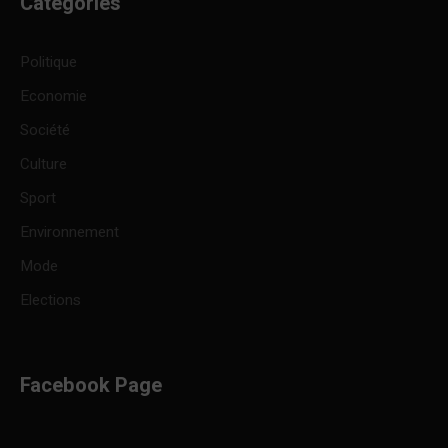
Categories
Politique
Economie
Société
Culture
Sport
Environnement
Mode
Elections
Facebook Page