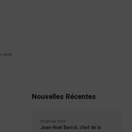
 « pour
Nouvelles Récentes
30 janvier 2025
Jean-Noël Barrot, chef de la