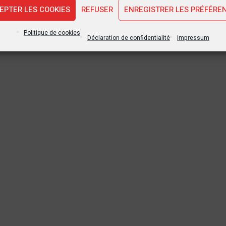
EPTER LES COOKIES
REFUSER
ENREGISTRER LES PRÉFÉRE
Politique de cookies
Déclaration de confidentialité
Impressum