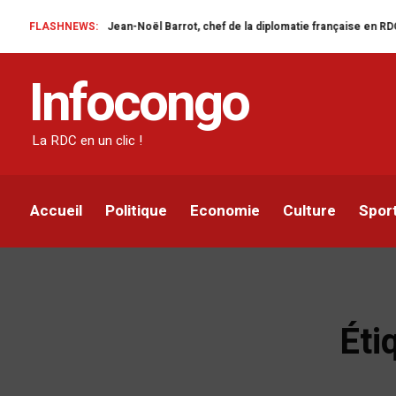
FLASHNEWS:
Jean-Noël Barrot, chef de la diplomatie française en RDC : une visit
Infocongo
La RDC en un clic !
Accueil
Politique
Economie
Culture
Spor
Éti