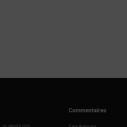
Commentaires
5 ans Avançons
30 JANVIER 2025