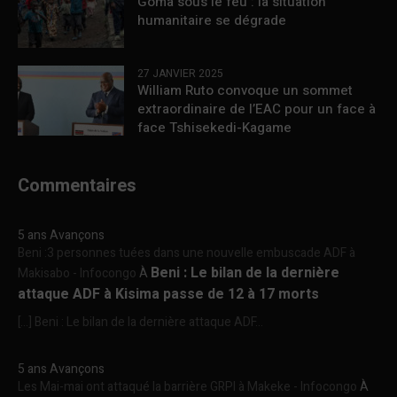
Goma sous le feu : la situation
humanitaire se dégrade
27 JANVIER 2025
William Ruto convoque un sommet
extraordinaire de l’EAC pour un face à
face Tshisekedi-Kagame
Commentaires
5 ans Avançons
Beni :3 personnes tuées dans une nouvelle embuscade ADF à
Beni : Le bilan de la dernière
Makisabo - Infocongo
À
attaque ADF à Kisima passe de 12 à 17 morts
[…] Beni : Le bilan de la dernière attaque ADF...
5 ans Avançons
Les Mai-mai ont attaqué la barrière GRPI à Makeke - Infocongo
À