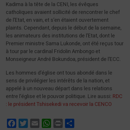
Kadima à la tête de la CENI, les évêques
catholiques avaient sollicité de rencontrer le chef
de l’Etat, en vain, et s’en étaient ouvertement
plaints. Cependant, depuis le début de la semaine,
les animateurs des institutions de l’Etat, dont le
Premier ministre Sama Lukonde, ont été reçus tour
à tour par le cardinal Fridolin Ambongo et
Monseigneur André Bokundoa, président de l’ECC.
Les hommes d’église ont tous abondé dans le
sens de privilégier les intérêts de la nation, et
appelé à un nouveau départ dans les relations
entre l’église et le pouvoir politique. Lire aussi:
RDC
: le président Tshisekedi va recevoir la CENCO
Facebook
Twitter
Email
WhatsApp
Print
Partager