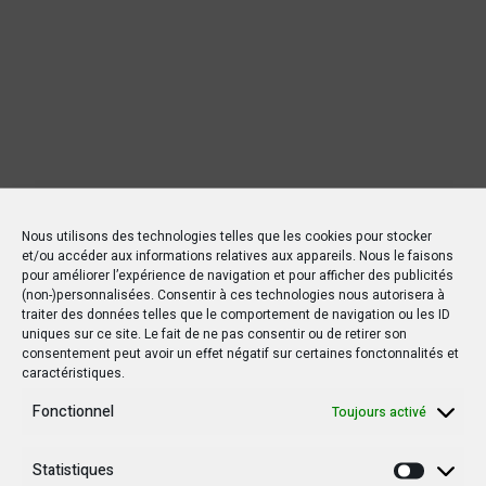
Nous utilisons des technologies telles que les cookies pour stocker
et/ou accéder aux informations relatives aux appareils. Nous le faisons
pour améliorer l’expérience de navigation et pour afficher des publicités
(non-)personnalisées. Consentir à ces technologies nous autorisera à
traiter des données telles que le comportement de navigation ou les ID
uniques sur ce site. Le fait de ne pas consentir ou de retirer son
consentement peut avoir un effet négatif sur certaines fonctonnalités et
caractéristiques.
Nouvelles Récentes
Fonctionnel
Toujours activé
Statistiques
30 janvier 2025
Statisti