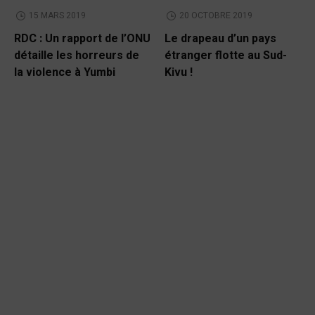
15 MARS 2019
20 OCTOBRE 2019
RDC : Un rapport de l’ONU
Le drapeau d’un pays
détaille les horreurs de
étranger flotte au Sud-
la violence à Yumbi
Kivu !