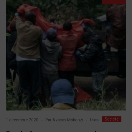
Société
Dans
1 décembre 2020
Par
Azarias Mokonzi