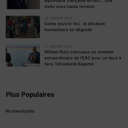
diplomatie française en RDC : une
visite sous haute tension
28 JANVIER 2025
Goma sous le feu : la situation
humanitaire se dégrade
27 JANVIER 2025
William Ruto convoque un sommet
extraordinaire de l’EAC pour un face à
face Tshisekedi-Kagame
Plus Populaires
No shared posts