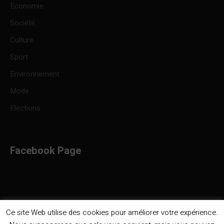
Economie
Société
Culture
Sport
Environnement
Mode
Elections
Facebook Page
Ce site Web utilise des cookies pour améliorer votre expérience.