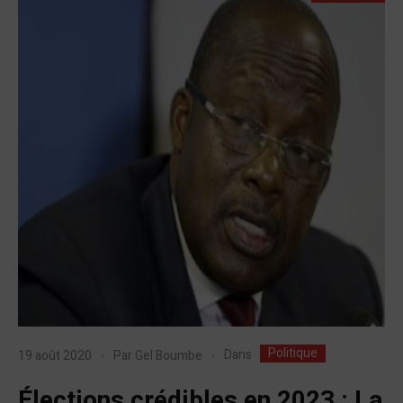
Politique
Dans
19 août 2020
Par
Gel Boumbe
Élections crédibles en 2023 : La