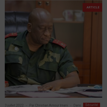
ARTICLE
Sécurité
Dans
3 juillet 2022
Par
Christian Amour Imani