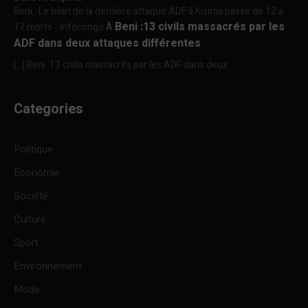
Beni : Le bilan de la dernière attaque ADF à Kisima passe de 12 à
Beni :13 civils massacrés par les
17 morts - Infocongo
À
ADF dans deux attaques différentes
[…] Beni :13 civils massacrés par les ADF dans deux...
Categories
Politique
Economie
Société
Culture
Sport
Environnement
Mode