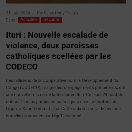
31 août 2024
Par
Barca Horly Fibilulu
Actualité
Sécurité
Dans
Ituri : Nouvelle escalade de
violence, deux paroisses
catholiques scellées par les
CODECO
Les miliciens de la Coopérative pour le Développement du
Congo (CODECO), malgré leurs engagements précédents, ont
une nouvelle fois semé la terreur en Ituri. Ce jeudi 29 août, ils
ont scellé deux paroisses catholiques dans le territoire de
Djugu, à Kpandroma et Jiba. Cette action a suivi de peu une
homélie prononcée par Mgr Dieudonné...