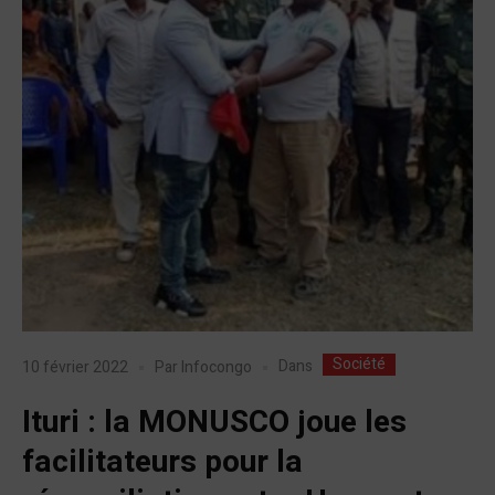
Société
Dans
10 février 2022
Par
Infocongo
Ituri : la MONUSCO joue les
facilitateurs pour la