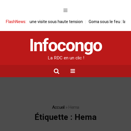
 une visite sous haute tension
FlashNews:
Goma sous le feu : la situation humanit
Infocongo
La RDC en un clic !
Accueil
»
Hema
Étiquette :
Hema