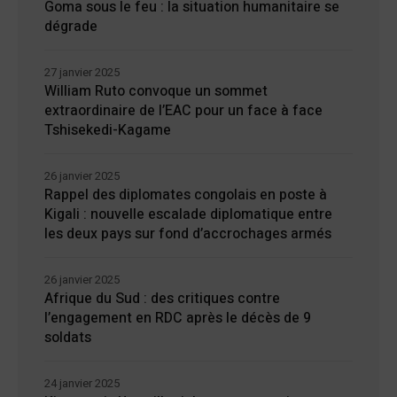
Goma sous le feu : la situation humanitaire se
dégrade
27 janvier 2025
William Ruto convoque un sommet
extraordinaire de l’EAC pour un face à face
Tshisekedi-Kagame
26 janvier 2025
Rappel des diplomates congolais en poste à
Kigali : nouvelle escalade diplomatique entre
les deux pays sur fond d’accrochages armés
26 janvier 2025
Afrique du Sud : des critiques contre
l’engagement en RDC après le décès de 9
soldats
24 janvier 2025