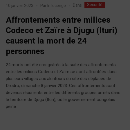
Sécurité
Dans
10 janvier 2023
Par
Infocongo
Affrontements entre milices
Codeco et Zaïre à Djugu (Ituri)
causent la mort de 24
personnes
24 morts ont été enregistrés à la suite des affrontements
entre les milices Codeco et Zaïre se sont affrontées dans
plusieurs villages aux alentours du site des déplacés de
Drodro, dimanche 8 janvier 2023. Ces affrontements sont
devenus récurrents entre les différents groupes armés dans
le territoire de Djugu (Ituri), où le gouvernement congolais
peine...