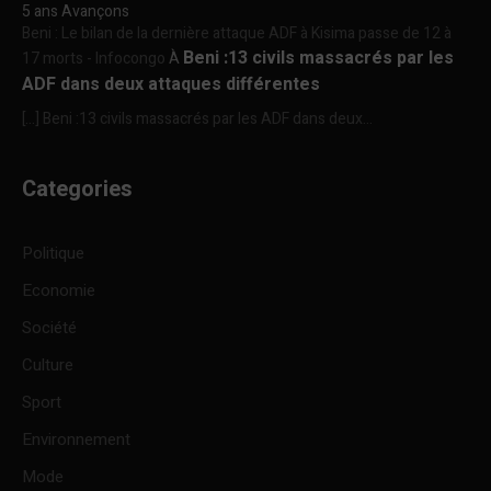
5 ans Avançons
Beni : Le bilan de la dernière attaque ADF à Kisima passe de 12 à
Beni :13 civils massacrés par les
17 morts - Infocongo
À
ADF dans deux attaques différentes
[…] Beni :13 civils massacrés par les ADF dans deux...
Categories
Politique
Economie
Société
Culture
Sport
Environnement
Mode