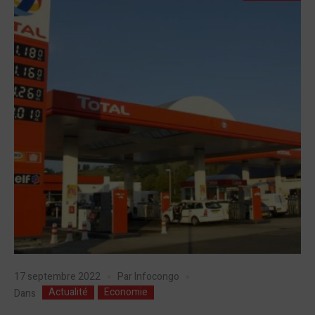
17 septembre 2022
Par
Infocongo
Actualité
Economie
Dans