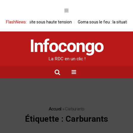
 visite sous haute tension
FlashNews:
Goma sous le feu : la situation humanitaire
Infocongo
La RDC en un clic !
Accueil
»
Carburants
Étiquette :
Carburants