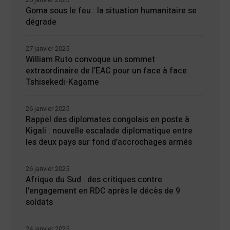
Goma sous le feu : la situation humanitaire se
dégrade
27 janvier 2025
William Ruto convoque un sommet
extraordinaire de l’EAC pour un face à face
Tshisekedi-Kagame
26 janvier 2025
Rappel des diplomates congolais en poste à
Kigali : nouvelle escalade diplomatique entre
les deux pays sur fond d’accrochages armés
26 janvier 2025
Afrique du Sud : des critiques contre
l’engagement en RDC après le décès de 9
soldats
24 janvier 2025