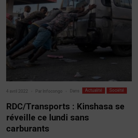
Actualité
Société
Dans
4 avril 2022
Par
Infocongo
RDC/Transports : Kinshasa se
réveille ce lundi sans
carburants