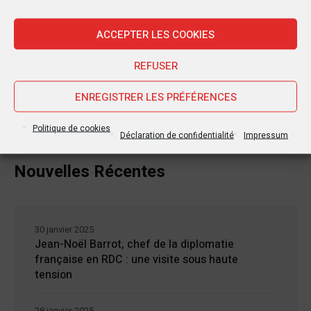
ACCEPTER LES COOKIES
REFUSER
ENREGISTRER LES PRÉFÉRENCES
Politique de cookies
Déclaration de confidentialité
Impressum
Nouvelles Récentes
30 janvier 2025
Jean-Noël Barrot, chef de la diplomatie
française en RDC : une visite sous haute
tension
28 janvier 2025