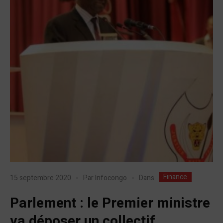
Finance
Dans
15 septembre 2020
Par
Infocongo
Parlement : le Premier ministre
va déposer un collectif