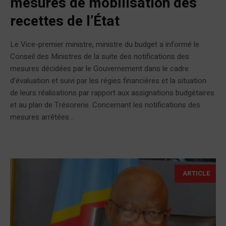
mesures de mobilisation des
recettes de l’État
Le Vice-premier ministre, ministre du budget a informé le
Conseil des Ministres de la suite des notifications des
mesures décidées par le Gouvernement dans le cadre
d’évaluation et suivi par les régies financières et la situation
de leurs réalisations par rapport aux assignations budgétaires
et au plan de Trésorerie. Concernant les notifications des
mesures arrêtées...
ARTICLE