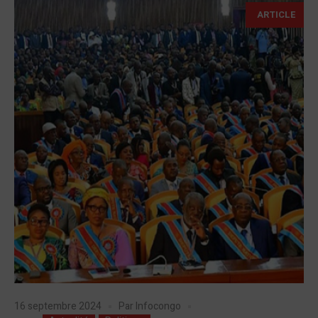
ARTICLE
16 septembre 2024
Par
Infocongo