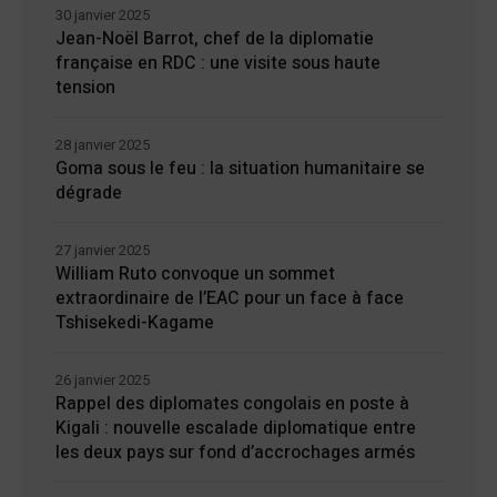
30 janvier 2025
Jean-Noël Barrot, chef de la diplomatie
française en RDC : une visite sous haute
tension
28 janvier 2025
Goma sous le feu : la situation humanitaire se
dégrade
27 janvier 2025
William Ruto convoque un sommet
extraordinaire de l’EAC pour un face à face
Tshisekedi-Kagame
26 janvier 2025
Rappel des diplomates congolais en poste à
Kigali : nouvelle escalade diplomatique entre
les deux pays sur fond d’accrochages armés