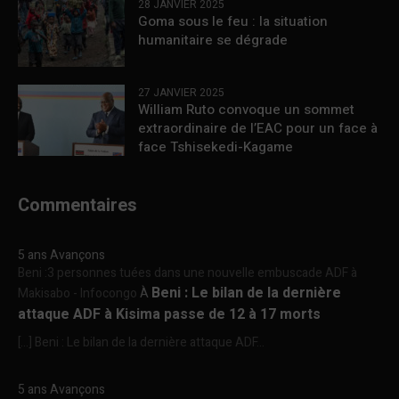
28 JANVIER 2025
Goma sous le feu : la situation
humanitaire se dégrade
27 JANVIER 2025
William Ruto convoque un sommet
extraordinaire de l’EAC pour un face à
face Tshisekedi-Kagame
Commentaires
5 ans Avançons
Beni :3 personnes tuées dans une nouvelle embuscade ADF à
Beni : Le bilan de la dernière
Makisabo - Infocongo
À
attaque ADF à Kisima passe de 12 à 17 morts
[…] Beni : Le bilan de la dernière attaque ADF...
5 ans Avançons