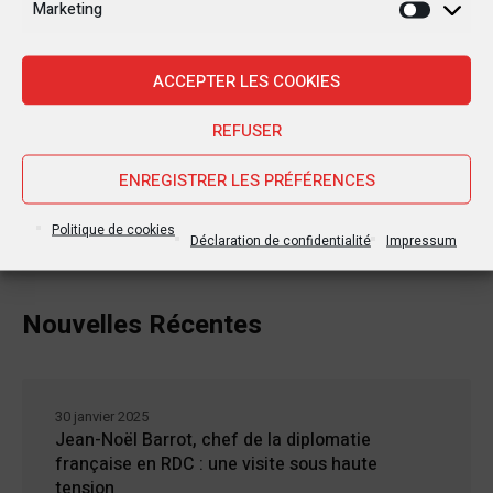
Marketing
Marketi
ACCEPTER LES COOKIES
REFUSER
ENREGISTRER LES PRÉFÉRENCES
Politique de cookies
Déclaration de confidentialité
Impressum
Nouvelles Récentes
30 janvier 2025
Jean-Noël Barrot, chef de la diplomatie
française en RDC : une visite sous haute
tension