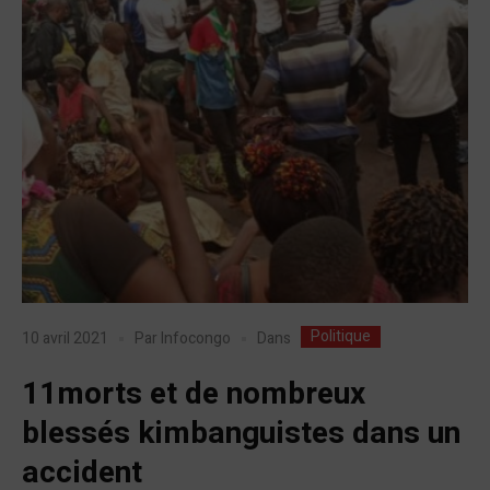
Politique
Dans
10 avril 2021
Par
Infocongo
11morts et de nombreux
blessés kimbanguistes dans un
accident