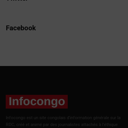
Facebook
Infocongo est un site congolais d’information générale sur la
RDC, créé et animé par des journalistes attachés à l’éthique