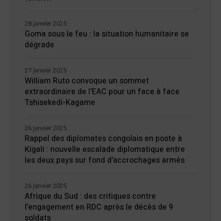
28 janvier 2025
Goma sous le feu : la situation humanitaire se
dégrade
27 janvier 2025
William Ruto convoque un sommet
extraordinaire de l’EAC pour un face à face
Tshisekedi-Kagame
26 janvier 2025
Rappel des diplomates congolais en poste à
Kigali : nouvelle escalade diplomatique entre
les deux pays sur fond d’accrochages armés
26 janvier 2025
Afrique du Sud : des critiques contre
l’engagement en RDC après le décès de 9
soldats