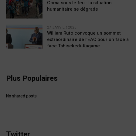
Goma sous le feu : la situation
humanitaire se dégrade
27 JANVIER 2025
William Ruto convoque un sommet
extraordinaire de l’EAC pour un face à
face Tshisekedi-Kagame
Plus Populaires
No shared posts
Twitter