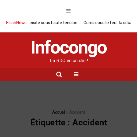
 visite sous haute tension
FlashNews:
Goma sous le feu : la situation humanitaire
Infocongo
La RDC en un clic !
Accueil
»
Accident
Étiquette :
Accident