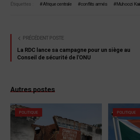
Étiquettes :
Afrique centrale
conflits armés
Muhoozi Kai
PRÉCÉDENT POSTE
La RDC lance sa campagne pour un siège au
Conseil de sécurité de l'ONU
Autres postes
POLITIQUE
POLITIQUE