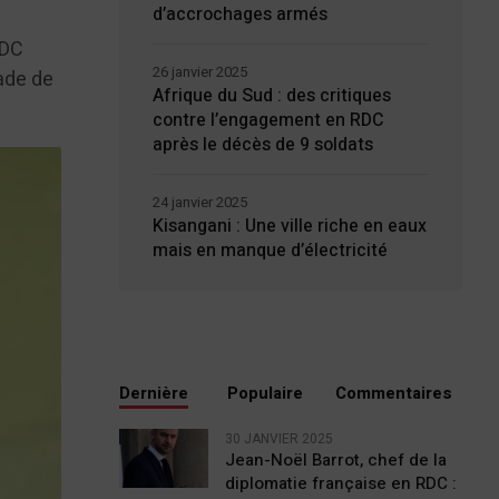
d’accrochages armés
RDC
26 janvier 2025
ade de
Afrique du Sud : des critiques
contre l’engagement en RDC
après le décès de 9 soldats
24 janvier 2025
Kisangani : Une ville riche en eaux
mais en manque d’électricité
Dernière
Populaire
Commentaires
30 JANVIER 2025
Jean-Noël Barrot, chef de la
diplomatie française en RDC :