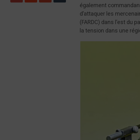
également commandant a
d’attaquer les mercenai
(FARDC) dans l’est du 
la tension dans une régi