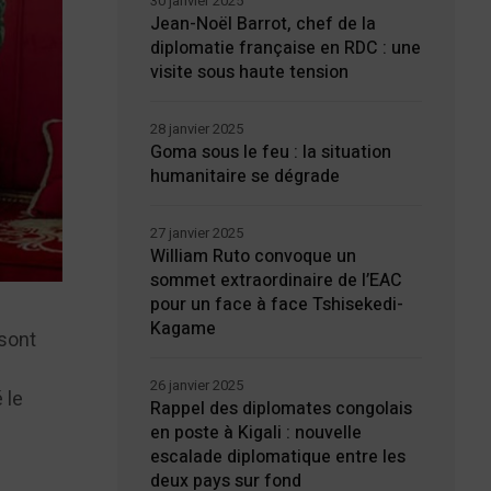
30 janvier 2025
Jean-Noël Barrot, chef de la
diplomatie française en RDC : une
visite sous haute tension
28 janvier 2025
Goma sous le feu : la situation
humanitaire se dégrade
27 janvier 2025
William Ruto convoque un
sommet extraordinaire de l’EAC
pour un face à face Tshisekedi-
Kagame
sont
26 janvier 2025
 le
Rappel des diplomates congolais
en poste à Kigali : nouvelle
escalade diplomatique entre les
deux pays sur fond