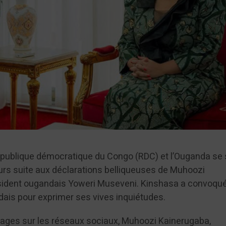
épublique démocratique du Congo (RDC) et l’Ouganda se 
urs suite aux déclarations belliqueuses de Muhoozi
ésident ougandais Yoweri Museveni. Kinshasa a convoqué
dais pour exprimer ses vives inquiétudes.
ages sur les réseaux sociaux, Muhoozi Kainerugaba,