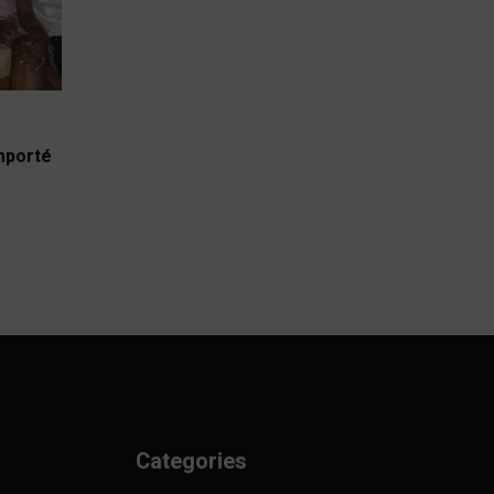
emporté
Categories