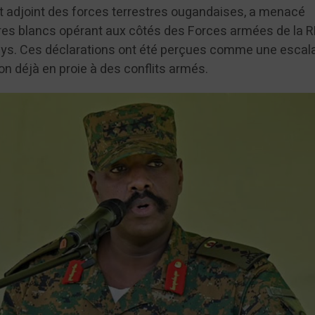
djoint des forces terrestres ougandaises, a menacé
res blancs opérant aux côtés des Forces armées de la 
pays. Ces déclarations ont été perçues comme une escal
on déjà en proie à des conflits armés.