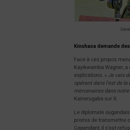
Géné
Kinshasa demande des 
Face à ces propos menaç
Kayikwamba Wagner, a c
explications. «
Je vais d
opérant dans l’est de la
mercenaires dans notre
Kainerugaba sur X.
Le diplomate ougandais 
promis de transmettre o
Cependant, il s’est ref