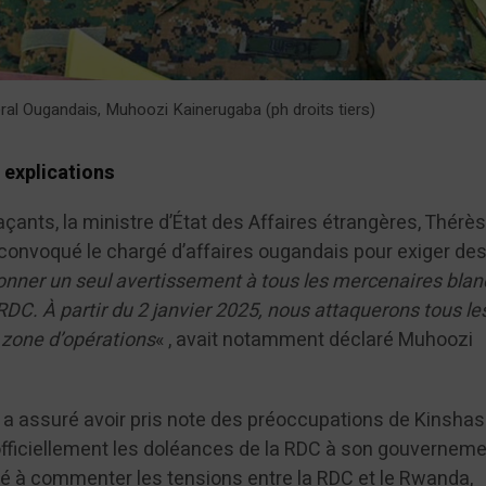
ral Ougandais, Muhoozi Kainerugaba (ph droits tiers)
explications
ants, la ministre d’État des Affaires étrangères, Thérè
onvoqué le chargé d’affaires ougandais pour exiger de
onner un seul avertissement à tous les mercenaires blan
 RDC. À partir du 2 janvier 2025, nous attaquerons tous le
 zone d’opérations
« , avait notamment déclaré Muhoozi
a assuré avoir pris note des préoccupations de Kinshas
fficiellement les doléances de la RDC à son gouverneme
usé à commenter les tensions entre la RDC et le Rwanda,