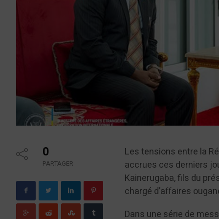
0
Les tensions entre la R
accrues ces derniers jo
PARTAGER
Kainerugaba, fils du pr
chargé d’affaires ougan
Dans une série de mess