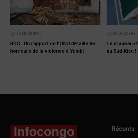
15 MARS 2019
20 OCTOBRE 
RDC : Un rapport de l’ONU détaille les
Le drapeau d’
horreurs de la violence à Yumbi
au Sud-Kivu !
Récents