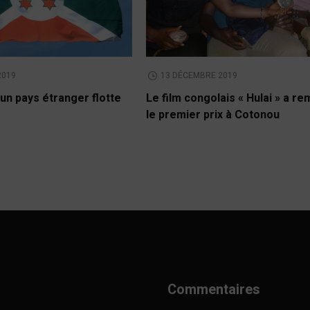
2019
13 DÉCEMBRE 2019
un pays étranger flotte
Le film congolais « Hulai » a r
le premier prix à Cotonou
Commentaires