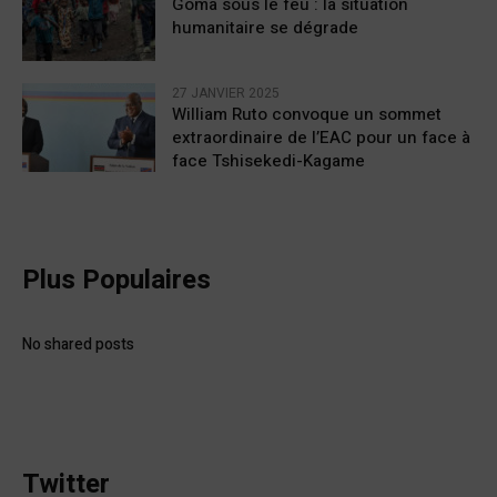
Goma sous le feu : la situation
humanitaire se dégrade
27 JANVIER 2025
William Ruto convoque un sommet
extraordinaire de l’EAC pour un face à
face Tshisekedi-Kagame
Plus Populaires
No shared posts
Twitter