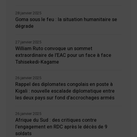
28 janvier 2025
Goma sous le feu : la situation humanitaire se
dégrade
27 janvier 2025
William Ruto convoque un sommet
extraordinaire de l’EAC pour un face à face
Tshisekedi-Kagame
26 janvier 2025
Rappel des diplomates congolais en poste à
Kigali : nouvelle escalade diplomatique entre
les deux pays sur fond d’accrochages armés
26 janvier 2025
Afrique du Sud : des critiques contre
l’engagement en RDC après le décès de 9
soldats