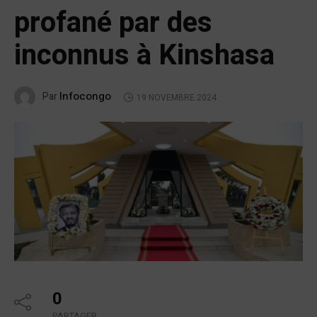
profané par des
inconnus à Kinshasa
Infocongo
Par
19 NOVEMBRE 2024
0
PARTAGER