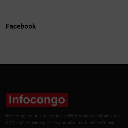
Facebook
Infocongo est un site congolais d’information générale sur la
RDC, créé et animé par des journalistes attachés à l’éthique