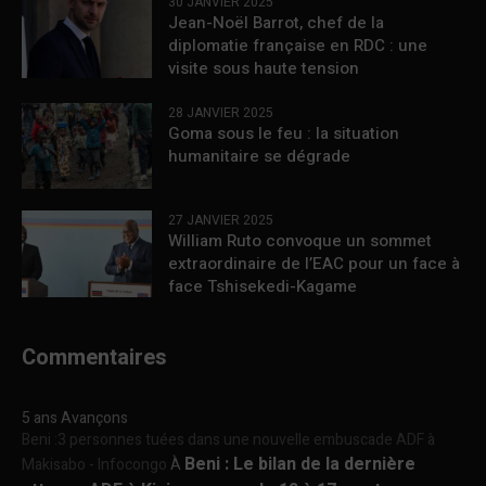
30 JANVIER 2025
Jean-Noël Barrot, chef de la
diplomatie française en RDC : une
visite sous haute tension
28 JANVIER 2025
Goma sous le feu : la situation
humanitaire se dégrade
27 JANVIER 2025
William Ruto convoque un sommet
extraordinaire de l’EAC pour un face à
face Tshisekedi-Kagame
Commentaires
5 ans Avançons
Beni :3 personnes tuées dans une nouvelle embuscade ADF à
Beni : Le bilan de la dernière
Makisabo - Infocongo
À