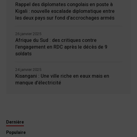
Rappel des diplomates congolais en poste à
Kigali : nouvelle escalade diplomatique entre
les deux pays sur fond d’accrochages armés
26 janvier 2025
Afrique du Sud : des critiques contre
l’engagement en RDC après le décès de 9
soldats
24 janvier 2025
Kisangani : Une ville riche en eaux mais en
manque d’électricité
Dernière
Populaire