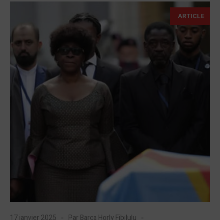
ARTICLE
17 janvier 2025
Par
Barca Horly Fibilulu