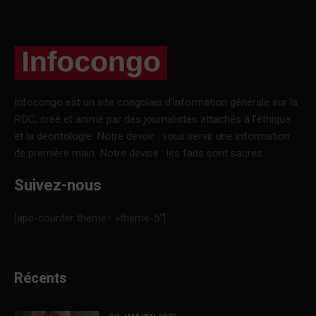
Infocongo est un site congolais d’information générale sur la
RDC, créé et animé par des journalistes attachés à l’éthique
et la déontologie. Notre devoir : vous servir une information
de première main. Notre devise : les faits sont sacrés.
Suivez-nous
[aps-counter theme= »theme-5″]
Récents