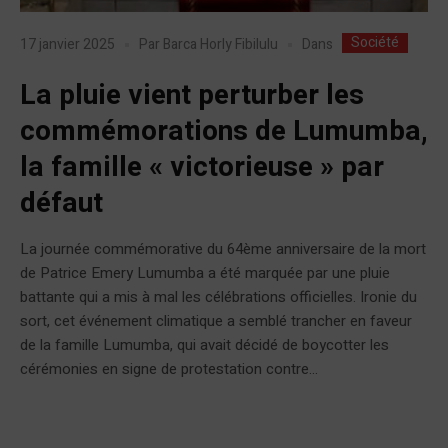
Société
Dans
17 janvier 2025
Par
Barca Horly Fibilulu
La pluie vient perturber les
commémorations de Lumumba,
la famille « victorieuse » par
défaut
La journée commémorative du 64ème anniversaire de la mort
de Patrice Emery Lumumba a été marquée par une pluie
battante qui a mis à mal les célébrations officielles. Ironie du
sort, cet événement climatique a semblé trancher en faveur
de la famille Lumumba, qui avait décidé de boycotter les
cérémonies en signe de protestation contre...