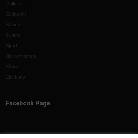
Politique
Economie
Société
Culture
Sport
Environnement
Mode
Elections
Facebook Page