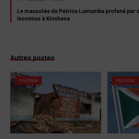
Le mausolée de Patrice Lumumba profané par 
inconnus à Kinshasa
Autres postes
POLITIQUE
POLITIQUE