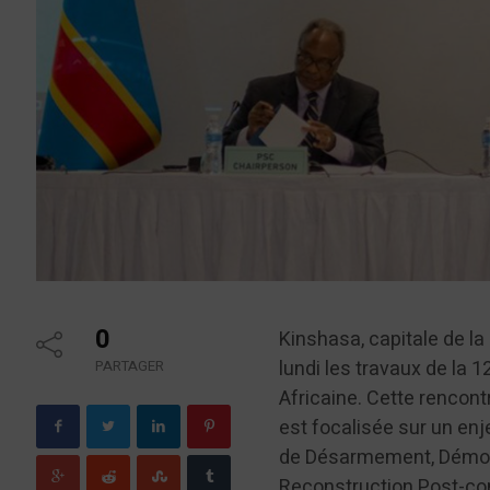
0
Kinshasa, capitale de l
lundi les travaux de la 
PARTAGER
Africaine. Cette rencont
est focalisée sur un en
de Désarmement, Démobi
Reconstruction Post-con