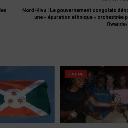
des
Nord-Kivu : Le gouvernement congolais dén
une « épuration ethnique » orchestrée p
Rwanda
CULTURE