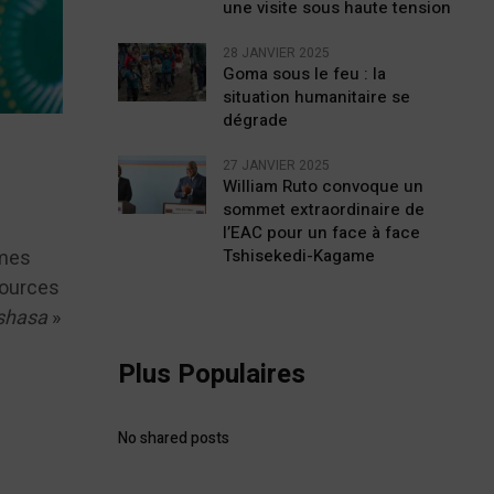
une visite sous haute tension
28 JANVIER 2025
Goma sous le feu : la
situation humanitaire se
dégrade
27 JANVIER 2025
William Ruto convoque un
sommet extraordinaire de
l’EAC pour un face à face
mmes
Tshisekedi-Kagame
sources
nshasa
»
Plus Populaires
No shared posts