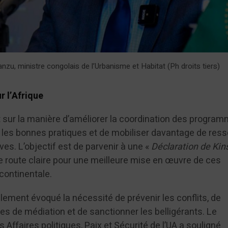
zu, ministre congolais de l’Urbanisme et Habitat (Ph droits tiers)
r l’Afrique
 sur la manière d’améliorer la coordination des progra
er les bonnes pratiques et de mobiliser davantage de res
ives. L’objectif est de parvenir à une «
Déclaration de Ki
 de route claire pour une meilleure mise en œuvre de ces
continentale.
lement évoqué la nécessité de prévenir les conflits, de
s de médiation et de sanctionner les belligérants. Le
ffaires politiques, Paix et Sécurité de l’UA a souligné