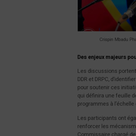
Crispin Mbadu Phan
Des enjeux majeurs pou
Les discussions portent
DDR et DRPC, d’identifi
pour soutenir ces initiat
qui définira une feuille
programmes à l’échelle 
Les participants ont éga
renforcer les mécanisme
Commissaire chargé des A