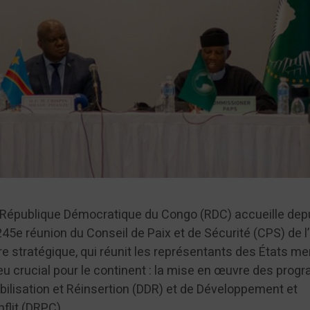
a République Démocratique du Congo (RDC) accueille dep
1245e réunion du Conseil de Paix et de Sécurité (CPS) de l
re stratégique, qui réunit les représentants des États m
jeu crucial pour le continent : la mise en œuvre des pro
lisation et Réinsertion (DDR) et de Développement et
flit (DRPC).