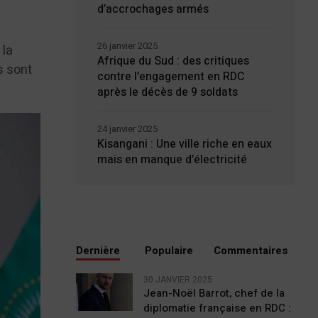
d’accrochages armés
26 janvier 2025
 la
Afrique du Sud : des critiques
s sont
contre l’engagement en RDC
après le décès de 9 soldats
24 janvier 2025
Kisangani : Une ville riche en eaux
mais en manque d’électricité
Dernière
Populaire
Commentaires
30 JANVIER 2025
Jean-Noël Barrot, chef de la
diplomatie française en RDC :