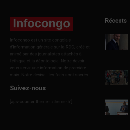
Récents
Infocongo est un site congolais
d’information générale sur la RDC, créé et
animé par des journalistes attachés à
l’éthique et la déontologie. Notre devoir :
vous servir une information de première
main. Notre devise : les faits sont sacrés.
Suivez-nous
[aps-counter theme= »theme-5″]