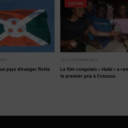
CULTURE
2019
13 DÉCEMBRE 2019
un pays étranger flotte
Le film congolais « Hulai » a r
le premier prix à Cotonou