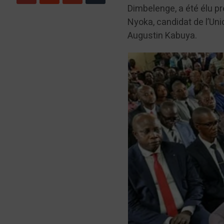
Dimbelenge, a été élu p
Nyoka, candidat de l’Uni
Augustin Kabuya.