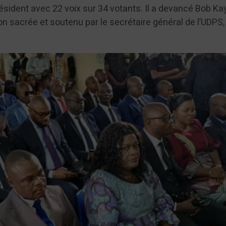
résident avec 22 voix sur 34 votants. Il a devancé Bob 
on sacrée et soutenu par le secrétaire général de l’UDPS,