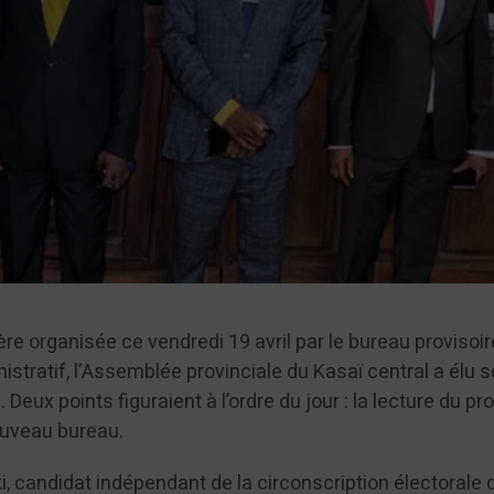
re organisée ce vendredi 19 avril par le bureau provisoi
nistratif, l’Assemblée provinciale du Kasaï central a élu 
 Deux points figuraient à l’ordre du jour : la lecture du pr
nouveau bureau.
, candidat indépendant de la circonscription électorale 