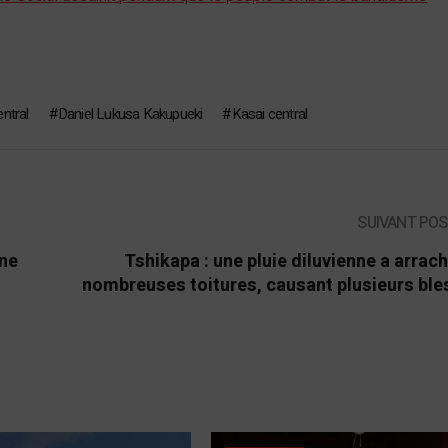
entral
Daniel Lukusa Kakupueki
Kasai central
SUIVANT PO
une
Tshikapa : une pluie diluvienne a arrac
nombreuses toitures, causant plusieurs bl