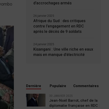
d’accrochages armés
Kayombo
26 janvier 2025
Afrique du Sud : des critiques
contre l’engagement en RDC
après le décès de 9 soldats
24 janvier 2025
Kisangani : Une ville riche en eaux
mais en manque d’électricité
Dernière
Populaire
Commentaires
30 JANVIER 2025
Jean-Noël Barrot, chef de la
diplomatie française en RDC :