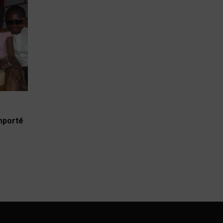
emporté