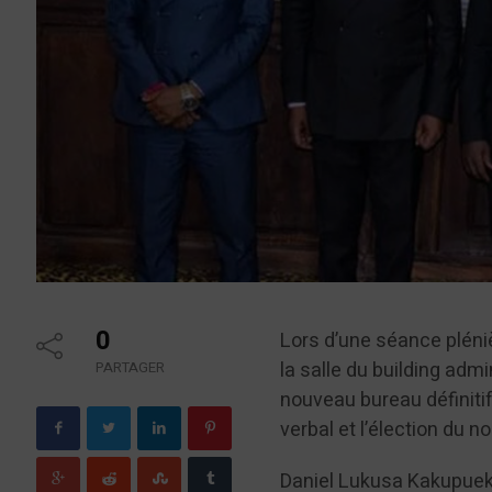
0
Lors d’une séance pléniè
la salle du building admi
PARTAGER
nouveau bureau définitif.
verbal et l’élection du 
Daniel Lukusa Kakupueki