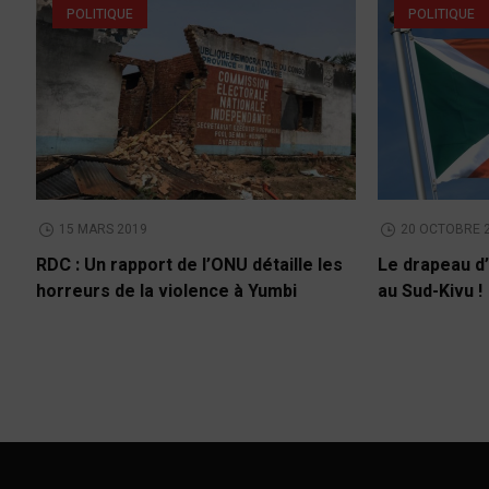
POLITIQUE
POLITIQUE
15 MARS 2019
20 OCTOBRE 
RDC : Un rapport de l’ONU détaille les
Le drapeau d’
horreurs de la violence à Yumbi
au Sud-Kivu !