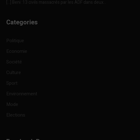
[…] Beni :13 civils massacrés par les ADF dans deux...
Categories
Politique
Economie
Société
Culture
Sport
Environnement
Mode
Elections