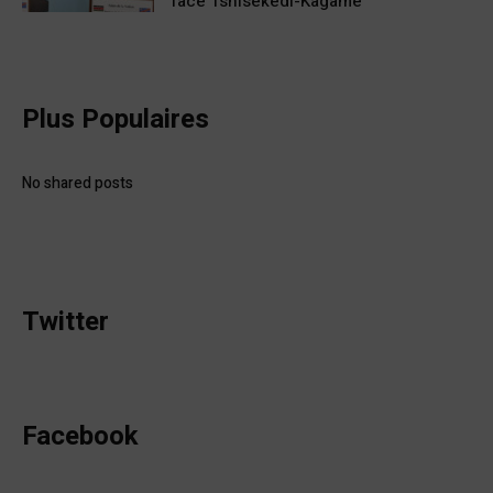
face Tshisekedi-Kagame
Plus Populaires
No shared posts
Twitter
Facebook