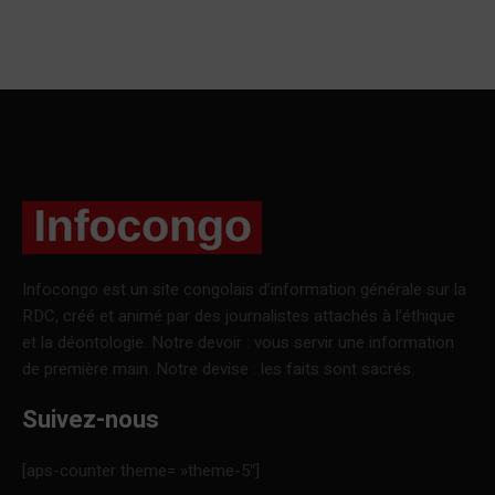
Infocongo est un site congolais d’information générale sur la
RDC, créé et animé par des journalistes attachés à l’éthique
et la déontologie. Notre devoir : vous servir une information
de première main. Notre devise : les faits sont sacrés.
Suivez-nous
[aps-counter theme= »theme-5″]