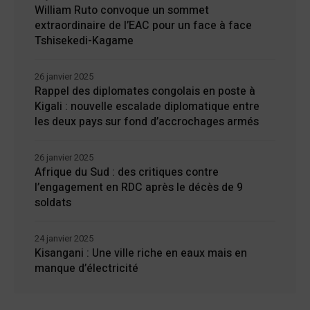
William Ruto convoque un sommet
extraordinaire de l’EAC pour un face à face
Tshisekedi-Kagame
26 janvier 2025
Rappel des diplomates congolais en poste à
Kigali : nouvelle escalade diplomatique entre
les deux pays sur fond d’accrochages armés
26 janvier 2025
Afrique du Sud : des critiques contre
l’engagement en RDC après le décès de 9
soldats
24 janvier 2025
Kisangani : Une ville riche en eaux mais en
manque d’électricité