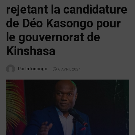
rejetant la candidature
de Déo Kasongo pour
le gouvernorat de
Kinshasa
Infocongo
Par
6 AVRIL 2024