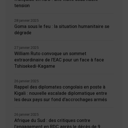
tension
28 janvier 2025
Goma sous le feu : la situation humanitaire se
dégrade
27 janvier 2025
William Ruto convoque un sommet
extraordinaire de l’EAC pour un face à face
Tshisekedi-Kagame
26 janvier 2025
Rappel des diplomates congolais en poste à
Kigali : nouvelle escalade diplomatique entre
les deux pays sur fond d’accrochages armés
26 janvier 2025
Afrique du Sud : des critiques contre
l’engagement en RDC après le décès de 9