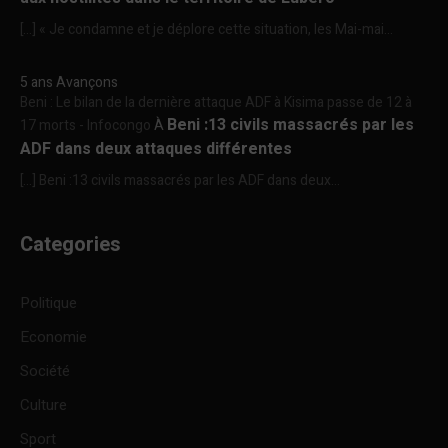
[…] « Je condamne et je déplore cette situation, les Mai-mai...
5 ans Avançons
Beni : Le bilan de la dernière attaque ADF à Kisima passe de 12 à
Beni :13 civils massacrés par les
17 morts - Infocongo
À
ADF dans deux attaques différentes
[…] Beni :13 civils massacrés par les ADF dans deux...
Categories
Politique
Economie
Société
Culture
Sport