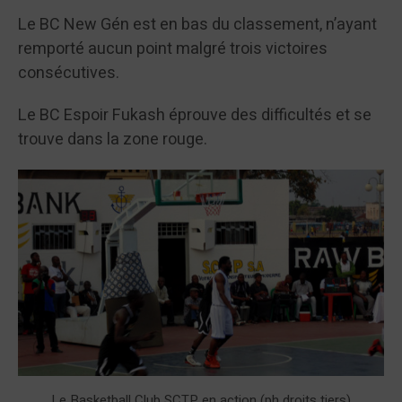
Le BC New Gén est en bas du classement, n’ayant
remporté aucun point malgré trois victoires
consécutives.
Le BC Espoir Fukash éprouve des difficultés et se
trouve dans la zone rouge.
Le Basketball Club SCTP en action (ph droits tiers)