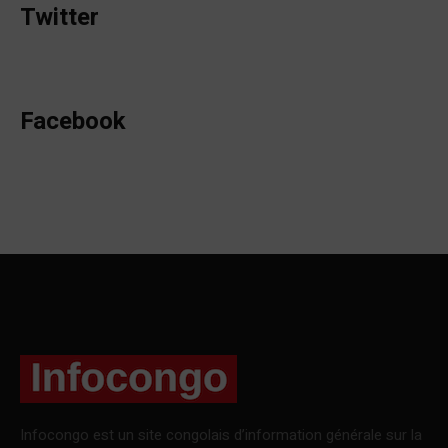
Twitter
Facebook
Infocongo est un site congolais d’information générale sur la