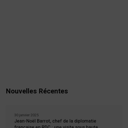
Nouvelles Récentes
30 janvier 2025
Jean-Noël Barrot, chef de la diplomatie
française en RDC : une visite sous haute