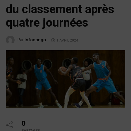
du classement après
quatre journées
Infocongo
Par
1 AVRIL 2024
0
PARTAGER