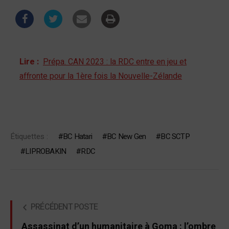
Lire :
Prépa. CAN 2023 : la RDC entre en jeu et
affronte pour la 1ère fois la Nouvelle-Zélande
Étiquettes :
BC Hatari
BC New Gen
BC SCTP
LIPROBAKIN
RDC
PRÉCÉDENT POSTE
Assassinat d’un humanitaire à Goma : l’ombre