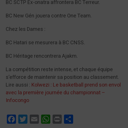
BC SCTP Ex-onatra affrontera BC Terreur.
BC New Gén jouera contre One Team.
Chez les Dames :
BC Hatari se mesurera à BC CNSS.
BC Héritage rencontrera Ajakm.
La compétition reste intense, et chaque équipe
s’efforce de maintenir sa position au classement.
Lire aussi :
Kolwezi : Le basketball prend son envol
avec la première journée du championnat –
Infocongo
Facebook
Twitter
Email
WhatsApp
Print
Partager