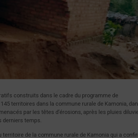
atifs construits dans le cadre du programme de
145 territoires dans la commune rurale de Kamonia, dan
menacés par les têtes d’érosions, après les pluies diluv
s derniers temps.
u territoire de la commune rurale de Kamonia qui a conf