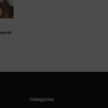
emporté
Categories