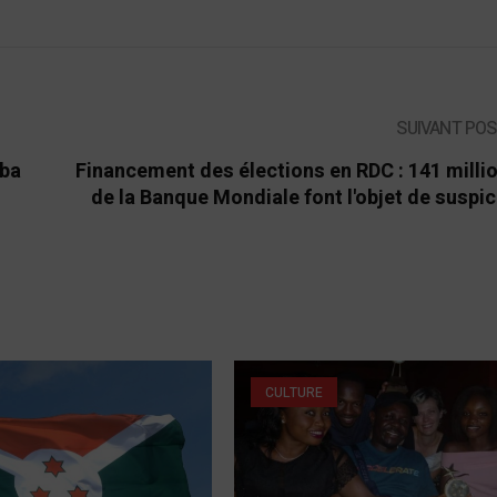
SUIVANT PO
mba
Financement des élections en RDC : 141 milli
de la Banque Mondiale font l'objet de suspi
CULTURE