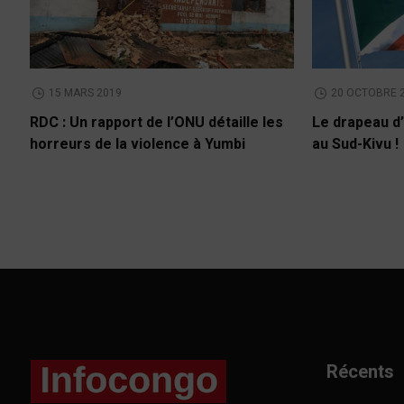
15 MARS 2019
20 OCTOBRE 
RDC : Un rapport de l’ONU détaille les
Le drapeau d’
horreurs de la violence à Yumbi
au Sud-Kivu !
Récents