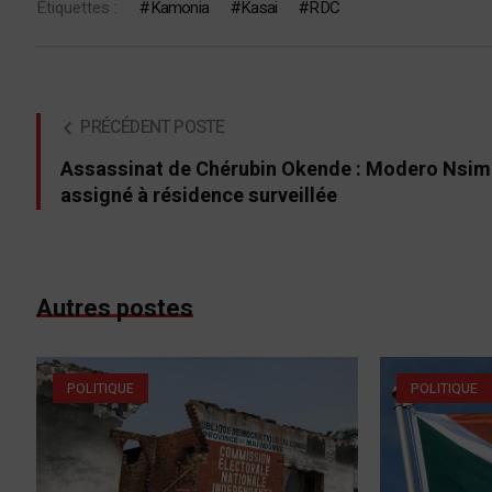
Étiquettes :
Kamonia
Kasai
RDC
PRÉCÉDENT POSTE
Assassinat de Chérubin Okende : Modero Nsi
assigné à résidence surveillée
Autres postes
POLITIQUE
POLITIQUE