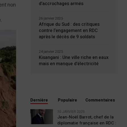
d’accrochages armés
ent non
26 janvier 2025
.
Afrique du Sud : des critiques
contre l’engagement en RDC
après le décès de 9 soldats
24 janvier 2025
Kisangani : Une ville riche en eaux
mais en manque d’électricité
Dernière
Populaire
Commentaires
30 JANVIER 2025
Jean-Noël Barrot, chef de la
diplomatie française en RDC :