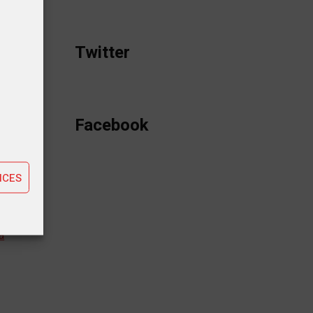
Twitter
tiques
Facebook
ting
NCES
a