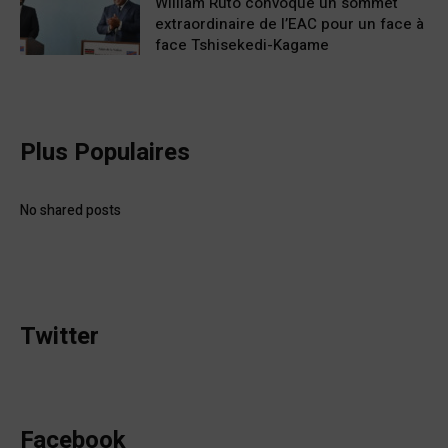
William Ruto convoque un sommet
extraordinaire de l’EAC pour un face à
face Tshisekedi-Kagame
Plus Populaires
No shared posts
Twitter
Facebook