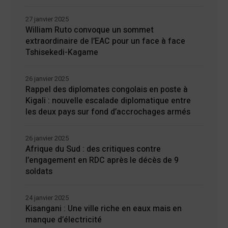
27 janvier 2025
William Ruto convoque un sommet
extraordinaire de l’EAC pour un face à face
Tshisekedi-Kagame
26 janvier 2025
Rappel des diplomates congolais en poste à
Kigali : nouvelle escalade diplomatique entre
les deux pays sur fond d’accrochages armés
26 janvier 2025
Afrique du Sud : des critiques contre
l’engagement en RDC après le décès de 9
soldats
24 janvier 2025
Kisangani : Une ville riche en eaux mais en
manque d’électricité