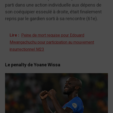
parti dans une action individuelle aux dépens de
son coéquipier esseulé à droite, était finalement
repris par le gardien sorti à sa rencontre (61e).
Lire :
Peine de mort requise pour Edouard
Mwangachuchu pour participation au mouvement
insurrectionnel M23
Le penalty de Yoane Wissa