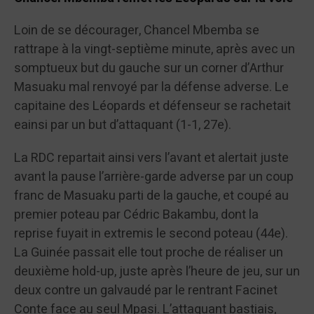
Loin de se décourager, Chancel Mbemba se
rattrape à la vingt-septième minute, après avec un
somptueux but du gauche sur un corner d’Arthur
Masuaku mal renvoyé par la défense adverse. Le
capitaine des Léopards et défenseur se rachetait
eainsi par un but d’attaquant (1-1, 27e).
La RDC repartait ainsi vers l’avant et alertait juste
avant la pause l’arrière-garde adverse par un coup
franc de Masuaku parti de la gauche, et coupé au
premier poteau par Cédric Bakambu, dont la
reprise fuyait in extremis le second poteau (44e).
La Guinée passait elle tout proche de réaliser un
deuxième hold-up, juste après l’heure de jeu, sur un
deux contre un galvaudé par le rentrant Facinet
Conte face au seul Mpasi. L’attaquant bastiais,