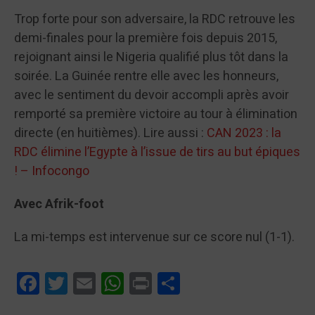
Trop forte pour son adversaire, la RDC retrouve les
demi-finales pour la première fois depuis 2015,
rejoignant ainsi le Nigeria qualifié plus tôt dans la
soirée. La Guinée rentre elle avec les honneurs,
avec le sentiment du devoir accompli après avoir
remporté sa première victoire au tour à élimination
directe (en huitièmes). Lire aussi :
CAN 2023 : la
RDC élimine l’Egypte à l’issue de tirs au but épiques
! – Infocongo
Avec Afrik-foot
La mi-temps est intervenue sur ce score nul (1-1).
Facebook
Twitter
Email
WhatsApp
Print
Partager