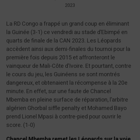
2023
La RD Congo a frappé un grand coup en éliminant
la Guinée (3-1) ce vendredi au stade d’Ebimpé en
quarts de finale de la CAN 2023. Les Léopards
accèdent ainsi aux demi-finales du tournoi pour la
première fois depuis 2015 et affronteront le
vainqueur de Mali-Côte d’Ivoire. Et pourtant, contre
le cours du jeu, les Guinéens se sont montrés
dangereux, et obtenaient la récompense à la 20e
minute. En effet, sur une faute de Chancel
Mbemba en pleine surface de réparation, l’arbitre
algérien Ghorbal siffle penalty et Mohamed Bayo
prend Lionel Mpasi à contre-pied pour ouvrir le
score. (1-0)
Chancel
Mbemba remet les Léopards sur la voie