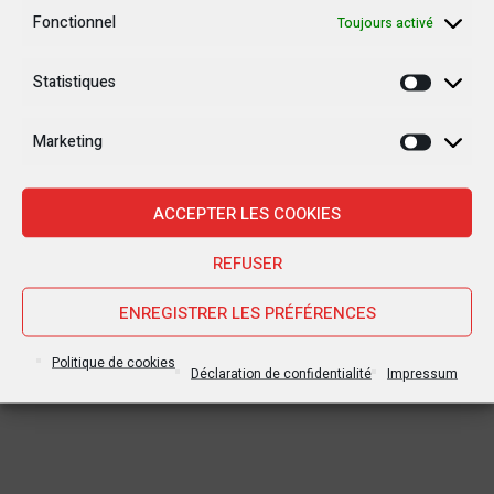
Fonctionnel
Toujours activé
Statistiques
Statisti
Marketing
Marketi
ACCEPTER LES COOKIES
REFUSER
ENREGISTRER LES PRÉFÉRENCES
Politique de cookies
Déclaration de confidentialité
Impressum