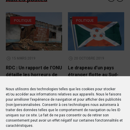
POLITIQUE
POLITIQUE
15 MARS 2019
20 OCTOBRE 2019
RDC : Un rapport de l’ONU
Le drapeau d’un pays
détaille les horreurs de
étranger flotte au Sud-
la violence à Yumbi
Kivu !
Nous utilisons des technologies telles que les cookies pour stocker
et/ou accéder aux informations relatives aux appareils. Nous le faisons
pour améliorer l’expérience de navigation et pour afficher des publicités
(non-)personnalisées. Consentir à ces technologies nous autorisera à
traiter des données telles que le comportement de navigation ou les ID
uniques sur ce site. Le fait de ne pas consentir ou de retirer son
consentement peut avoir un effet négatif sur certaines fonctonnalités et
caractéristiques.