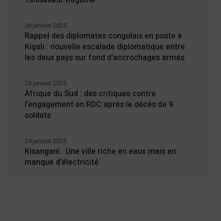
Tshisekedi-Kagame
26 janvier 2025
Rappel des diplomates congolais en poste à
Kigali : nouvelle escalade diplomatique entre
les deux pays sur fond d’accrochages armés
26 janvier 2025
Afrique du Sud : des critiques contre
l’engagement en RDC après le décès de 9
soldats
24 janvier 2025
Kisangani : Une ville riche en eaux mais en
manque d’électricité