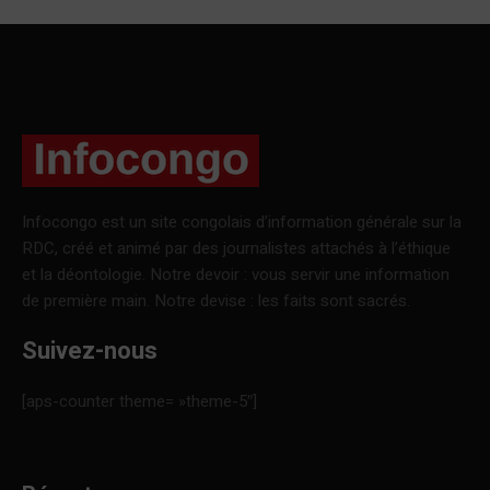
Infocongo est un site congolais d’information générale sur la
RDC, créé et animé par des journalistes attachés à l’éthique
et la déontologie. Notre devoir : vous servir une information
de première main. Notre devise : les faits sont sacrés.
Suivez-nous
[aps-counter theme= »theme-5″]