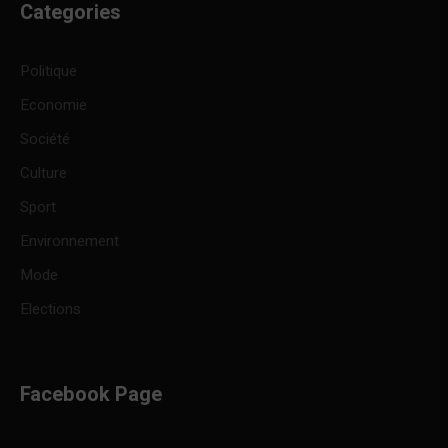
Categories
Politique
Economie
Société
Culture
Sport
Environnement
Mode
Elections
Facebook Page