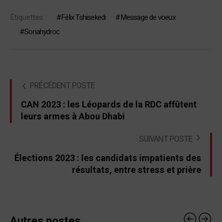
Étiquettes :
Félix Tshisekedi
Message de voeux
Sonahydroc
PRÉCÉDENT POSTE
CAN 2023 : les Léopards de la RDC affûtent
leurs armes à Abou Dhabi
SUIVANT POSTE
Élections 2023 : les candidats impatients des
résultats, entre stress et prière
Autres postes