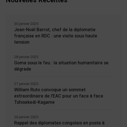
Nouvelles Récentes
30 janvier 2025
Jean-Noël Barrot, chef de la diplomatie
française en RDC : une visite sous haute
tension
28 janvier 2025
Goma sous le feu : la situation humanitaire se
dégrade
27 janvier 2025
William Ruto convoque un sommet
extraordinaire de l’EAC pour un face à face
Tshisekedi-Kagame
26 janvier 2025
Rappel des diplomates congolais en poste à