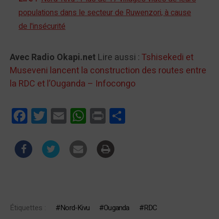
populations dans le secteur de Ruwenzori, à cause
de l'insécurité
Avec Radio Okapi.net
Lire aussi :
Tshisekedi et
Museveni lancent la construction des routes entre
la RDC et l’Ouganda – Infocongo
Facebook
Twitter
Email
WhatsApp
Print
Partager
Étiquettes :
Nord-Kivu
Ouganda
RDC