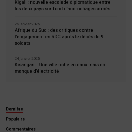
Kigali : nouvelle escalade diplomatique entre
les deux pays sur fond d’accrochages armés
26 janvier 2025
Afrique du Sud : des critiques contre
l’engagement en RDC après le décès de 9
soldats
24 janvier 2025
Kisangani : Une ville riche en eaux mais en
manque d’électricité
Dernière
Populaire
Commentaires