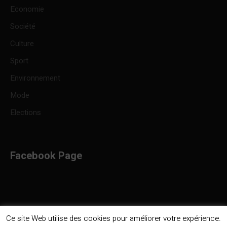
Economie
Société
Culture
Sport
Environnement
Mode
Elections
Facebook Page
Ce site Web utilise des cookies pour améliorer votre expérience.