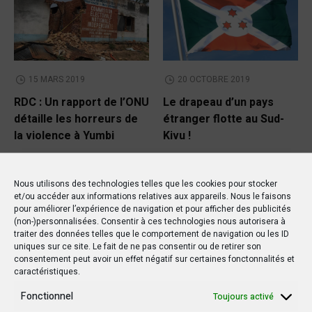
15 MARS 2019
20 OCTOBRE 2019
RDC : Un rapport de l’ONU
Le drapeau d’un pays
détaille les horreurs de
étranger flotte au Sud-
la violence à Yumbi
Kivu !
Nous utilisons des technologies telles que les cookies pour stocker
et/ou accéder aux informations relatives aux appareils. Nous le faisons
pour améliorer l’expérience de navigation et pour afficher des publicités
(non-)personnalisées. Consentir à ces technologies nous autorisera à
traiter des données telles que le comportement de navigation ou les ID
uniques sur ce site. Le fait de ne pas consentir ou de retirer son
consentement peut avoir un effet négatif sur certaines fonctonnalités et
caractéristiques.
Fonctionnel
Toujours activé