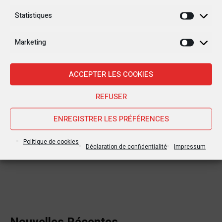
Statistiques
Statisti
Marketing
Marketi
ACCEPTER LES COOKIES
REFUSER
ENREGISTRER LES PRÉFÉRENCES
Politique de cookies
Déclaration de confidentialité
Impressum