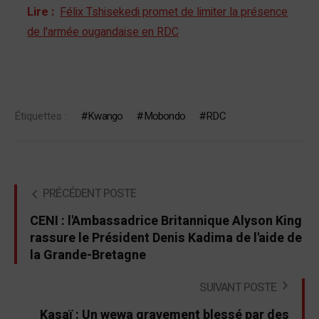
Lire :
Félix Tshisekedi promet de limiter la présence
de l'armée ougandaise en RDC
Étiquettes :
Kwango
Mobondo
RDC
PRÉCÉDENT POSTE
CENI : l'Ambassadrice Britannique Alyson King
rassure le Président Denis Kadima de l'aide de
la Grande-Bretagne
SUIVANT POSTE
Kasaï : Un wewa gravement blessé par des