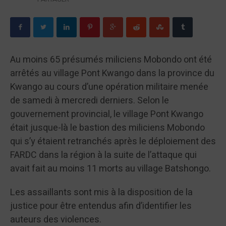
Au moins 65 présumés miliciens Mobondo ont été
arrêtés au village Pont Kwango dans la province du
Kwango au cours d’une opération militaire menée
de samedi à mercredi derniers. Selon le
gouvernement provincial, le village Pont Kwango
était jusque-là le bastion des miliciens Mobondo
qui s’y étaient retranchés après le déploiement des
FARDC dans la région à la suite de l’attaque qui
avait fait au moins 11 morts au village Batshongo.
Les assaillants sont mis à la disposition de la
justice pour être entendus afin d’identifier les
auteurs des violences.