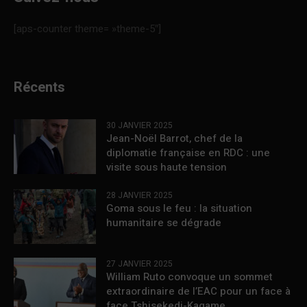
[aps-counter theme= »theme-5″]
Récents
30 JANVIER 2025
Jean-Noël Barrot, chef de la
diplomatie française en RDC : une
visite sous haute tension
28 JANVIER 2025
Goma sous le feu : la situation
humanitaire se dégrade
27 JANVIER 2025
William Ruto convoque un sommet
extraordinaire de l’EAC pour un face à
face Tshisekedi-Kagame