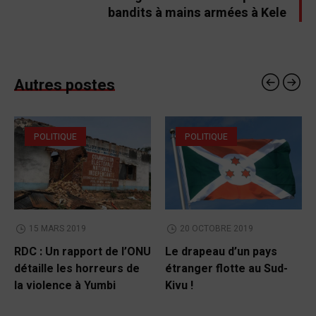
bandits à mains armées à Kele
Autres postes
POLITIQUE
POLITIQUE
15 MARS 2019
20 OCTOBRE 2019
RDC : Un rapport de l’ONU
Le drapeau d’un pays
détaille les horreurs de
étranger flotte au Sud-
la violence à Yumbi
Kivu !