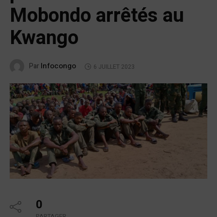
Mobondo arrêtés au
Kwango
Infocongo
Par
6 JUILLET 2023
0
PARTAGER