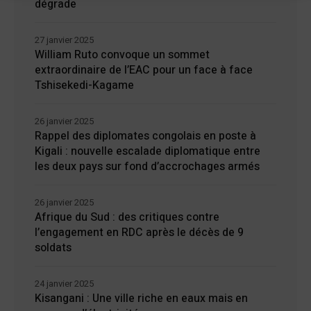
dégrade
27 janvier 2025
William Ruto convoque un sommet
extraordinaire de l’EAC pour un face à face
Tshisekedi-Kagame
26 janvier 2025
Rappel des diplomates congolais en poste à
Kigali : nouvelle escalade diplomatique entre
les deux pays sur fond d’accrochages armés
26 janvier 2025
Afrique du Sud : des critiques contre
l’engagement en RDC après le décès de 9
soldats
24 janvier 2025
Kisangani : Une ville riche en eaux mais en