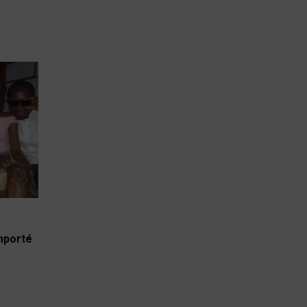
emporté