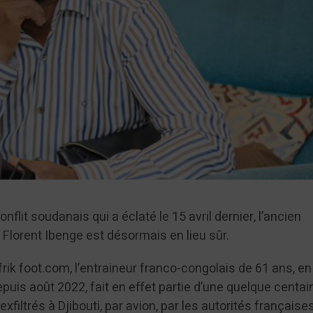
onflit soudanais qui a éclaté le 15 avril dernier, l’ancien
 Florent Ibenge est désormais en lieu sûr.
rik foot.com, l’entraineur franco-congolais de 61 ans, e
uis août 2022, fait en effet partie d’une quelque centai
xfiltrés à Djibouti, par avion, par les autorités française