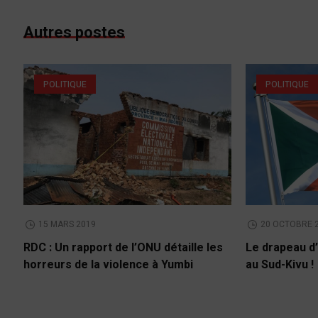
Autres postes
POLITIQUE
POLITIQUE
15 MARS 2019
20 OCTOBRE 
RDC : Un rapport de l’ONU détaille les
Le drapeau d’
horreurs de la violence à Yumbi
au Sud-Kivu !