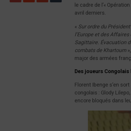
le cadre de l’« Opératio
avril derniers.
«
Sur ordre du Président
l’Europe et des Affaires
Sagittaire. Évacuation de
combats de Khartoum
»
major des armées frança
Des joueurs Congolais
Florent Ibenge s’en sort
congolais : Glody Lilep
encore bloqués dans leu