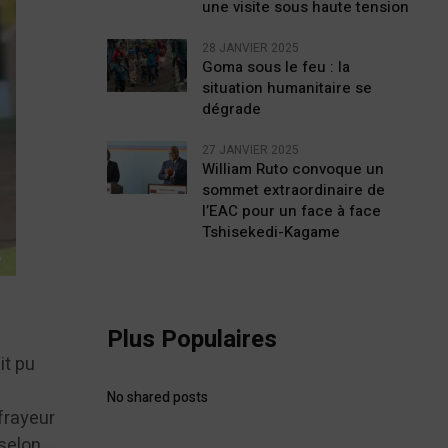
une visite sous haute tension
28 JANVIER 2025
Goma sous le feu : la
situation humanitaire se
dégrade
27 JANVIER 2025
William Ruto convoque un
sommet extraordinaire de
l’EAC pour un face à face
Tshisekedi-Kagame
Plus Populaires
it pu
No shared posts
frayeur
 selon