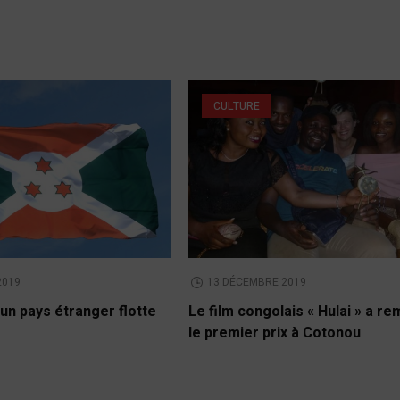
CULTURE
2019
13 DÉCEMBRE 2019
un pays étranger flotte
Le film congolais « Hulai » a r
le premier prix à Cotonou