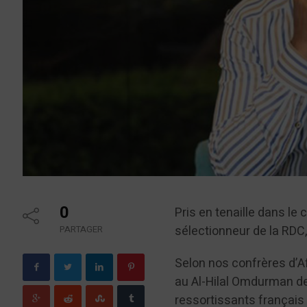
0
Pris en tenaille dans le c
sélectionneur de la RDC,
PARTAGER
Selon nos confrères d’Af
au Al-Hilal Omdurman dep
ressortissants français e