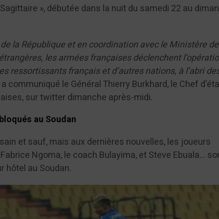
n Sagittaire », débutée dans la nuit du samedi 22 au dima
 de la République et en coordination avec le Ministère de
 étrangères, les armées françaises déclenchent l’opérati
s ressortissants français et d’autres nations, à l’abri de
, a communiqué le Général Thierry Burkhard, le Chef d’éta
ises, sur twitter dimanche après-midi.
 bloqués au Soudan
 sain et sauf, mais aux dernières nouvelles, les joueurs
o, Fabrice Ngoma, le coach Bulayima, et Steve Ebuala… so
r hôtel au Soudan.