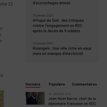
d’accrochages armés
nche 23
26 janvier 2025
Afrique du Sud : des critiques
contre l’engagement en RDC
on
après le décès de 9 soldats
s
t-
24 janvier 2025
Kisangani : Une ville riche en eaux
mais en manque d’électricité
nt
Dernière
Populaire
Commentaires
30 JANVIER 2025
Jean-Noël Barrot, chef de la
diplomatie française en RDC :