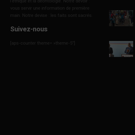
l’éthique et la déontologie. Notre devoir :
vous servir une information de première
main. Notre devise : les faits sont sacrés.
Suivez-nous
[aps-counter theme= »theme-5″]