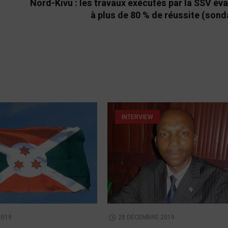
Nord-Kivu : les travaux exécutés par la SSV év
à plus de 80 % de réussite (son
INTERVIEW
2019
28 DÉCEMBRE 2019