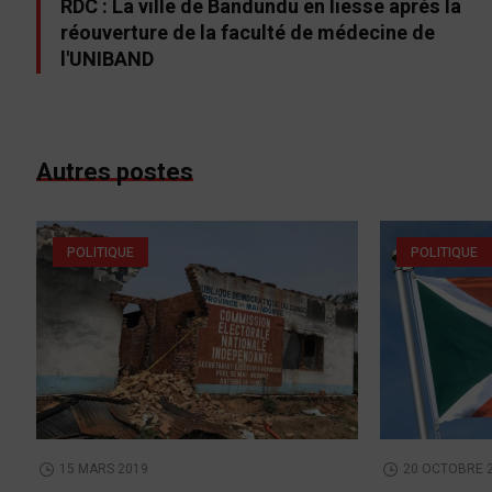
RDC : La ville de Bandundu en liesse après la
réouverture de la faculté de médecine de
l'UNIBAND
Autres postes
POLITIQUE
POLITIQUE
15 MARS 2019
20 OCTOBRE 