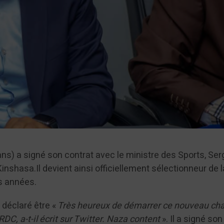
ns) a signé son contrat avec le ministre des Sports, Ser
inshasa.Il devient ainsi officiellement sélectionneur de 
es années.
 déclaré être «
Très heureux de démarrer ce nouveau cha
RDC, a-t-il écrit sur Twitter. Naza content
». Il a signé son