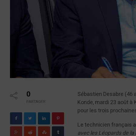
0
Sébastien Desabre (46 a
Konde, mardi 23 août à K
PARTAGER
pour les trois prochain
Le technicien français a
avec les Léopards de la 