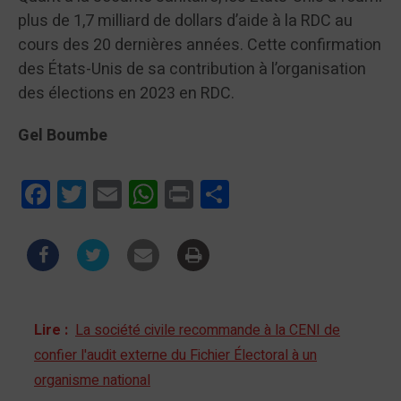
plus de 1,7 milliard de dollars d’aide à la RDC au
cours des 20 dernières années. Cette confirmation
des États-Unis de sa contribution à l’organisation
des élections en 2023 en RDC.
Gel Boumbe
Facebook
Twitter
Email
WhatsApp
Print
Partager
Lire :
La société civile recommande à la CENI de
confier l'audit externe du Fichier Électoral à un
organisme national