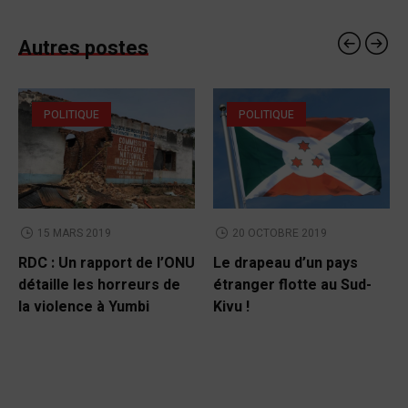
Autres postes
POLITIQUE
POLITIQUE
15 MARS 2019
20 OCTOBRE 2019
RDC : Un rapport de l’ONU
Le drapeau d’un pays
détaille les horreurs de
étranger flotte au Sud-
la violence à Yumbi
Kivu !