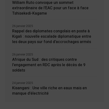
William Ruto convoque un sommet
extraordinaire de l’EAC pour un face à face
Tshisekedi-Kagame
26 janvier 2025
Rappel des diplomates congolais en poste à
Kigali : nouvelle escalade diplomatique entre
les deux pays sur fond d’accrochages armés
26 janvier 2025
Afrique du Sud : des critiques contre
l’engagement en RDC après le décès de 9
soldats
24 janvier 2025
Kisangani : Une ville riche en eaux mais en
manque d’électricité