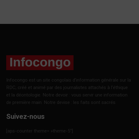
Infocongo est un site congolais d’information générale sur la
RDC, créé et animé par des journalistes attachés à l’éthique
et la déontologie. Notre devoir : vous servir une information
de première main. Notre devise : les faits sont sacrés.
Suivez-nous
[aps-counter theme= »theme-5″]