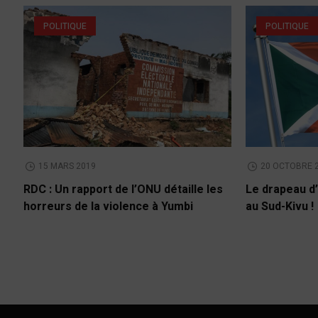
POLITIQUE
POLITIQUE
15 MARS 2019
20 OCTOBRE 
RDC : Un rapport de l’ONU détaille les
Le drapeau d’
horreurs de la violence à Yumbi
au Sud-Kivu !