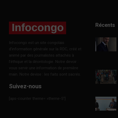
Récents
Infocongo est un site congolais
d’information générale sur la RDC, créé et
animé par des journalistes attachés à
l’éthique et la déontologie. Notre devoir :
vous servir une information de première
main. Notre devise : les faits sont sacrés.
Suivez-nous
[aps-counter theme= »theme-5″]