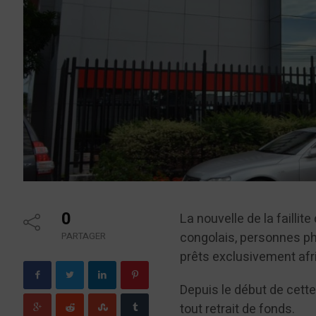
0
La nouvelle de la faillit
congolais, personnes ph
PARTAGER
prêts exclusivement afr
Depuis le début de cett
tout retrait de fonds.