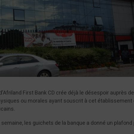
e d’Afriland First Bank CD crée déjà le désespoir auprès d
ysiques ou morales ayant souscrit à cet établissement
icains.
e semaine, les guichets de la banque a donné un plafond