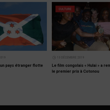
CULTURE
2019
13 DÉCEMBRE 2019
un pays étranger flotte
Le film congolais « Hulai » a r
le premier prix à Cotonou