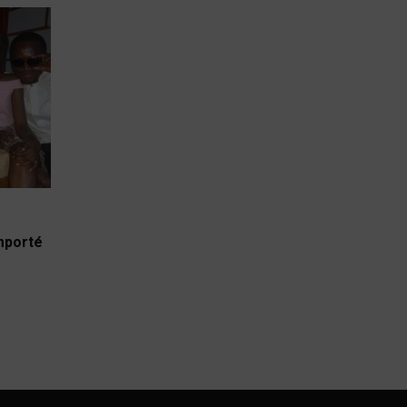
emporté