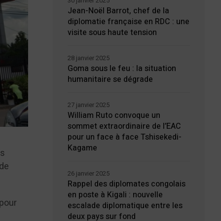
30 janvier 2025
Jean-Noël Barrot, chef de la
diplomatie française en RDC : une
visite sous haute tension
28 janvier 2025
Goma sous le feu : la situation
humanitaire se dégrade
27 janvier 2025
William Ruto convoque un
sommet extraordinaire de l’EAC
pour un face à face Tshisekedi-
Kagame
es
 de
26 janvier 2025
Rappel des diplomates congolais
en poste à Kigali : nouvelle
 pour
escalade diplomatique entre les
deux pays sur fond