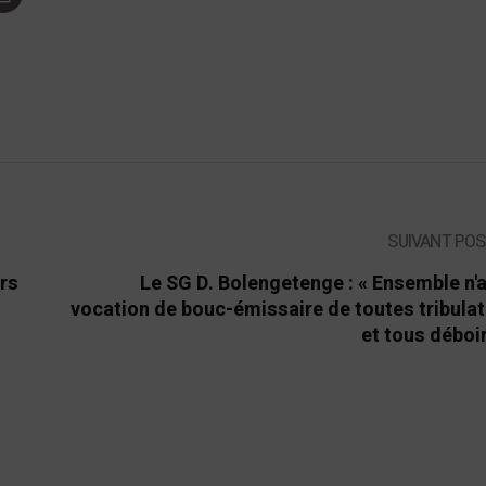
SUIVANT PO
ors
Le SG D. Bolengetenge : « Ensemble n'
vocation de bouc-émissaire de toutes tribula
et tous déboi