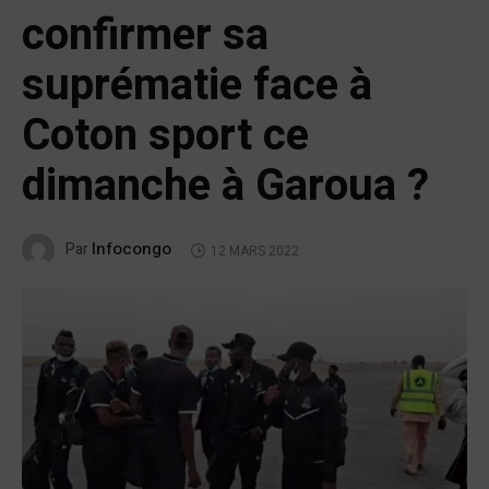
confirmer sa
suprématie face à
Coton sport ce
dimanche à Garoua ?
Infocongo
Par
12 MARS 2022