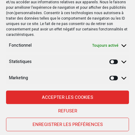
et/ou accéder aux informations relatives aux appareils. Nous le faisons
pour améliorer l’expérience de navigation et pour afficher des publicités
(non-)personnalisées. Consentir à ces technologies nous autorisera à
traiter des données telles que le comportement de navigation ou les ID
uniques sur ce site. Le fait de ne pas consentir ou de retirer son
consentement peut avoir un effet négatif sur certaines fonctonnalités et
caractéristiques.
Fonctionnel
Toujours activé
Statistiques
Statisti
Marketing
Marketi
ACCEPTER LES COOKIES
Nouvelles Récentes
REFUSER
ENREGISTRER LES PRÉFÉRENCES
30 janvier 2025