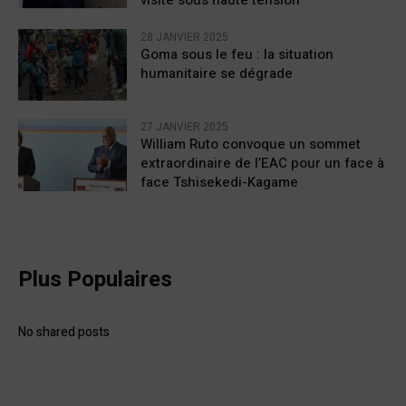
visite sous haute tension
28 JANVIER 2025
Goma sous le feu : la situation
humanitaire se dégrade
27 JANVIER 2025
William Ruto convoque un sommet
extraordinaire de l’EAC pour un face à
face Tshisekedi-Kagame
Plus Populaires
No shared posts