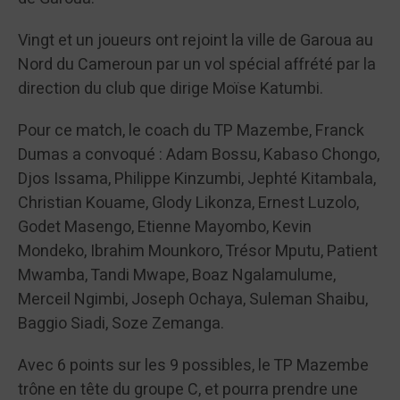
Vingt et un joueurs ont rejoint la ville de Garoua au
Nord du Cameroun par un vol spécial affrété par la
direction du club que dirige Moïse Katumbi.
Pour ce match, le coach du TP Mazembe, Franck
Dumas a convoqué : Adam Bossu, Kabaso Chongo,
Djos Issama, Philippe Kinzumbi, Jephté Kitambala,
Christian Kouame, Glody Likonza, Ernest Luzolo,
Godet Masengo, Etienne Mayombo, Kevin
Mondeko, Ibrahim Mounkoro, Trésor Mputu, Patient
Mwamba, Tandi Mwape, Boaz Ngalamulume,
Merceil Ngimbi, Joseph Ochaya, Suleman Shaibu,
Baggio Siadi, Soze Zemanga.
Avec 6 points sur les 9 possibles, le TP Mazembe
trône en tête du groupe C, et pourra prendre une