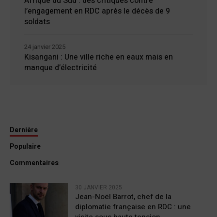
Afrique du Sud : des critiques contre
l’engagement en RDC après le décès de 9
soldats
24 janvier 2025
Kisangani : Une ville riche en eaux mais en
manque d’électricité
Dernière
Populaire
Commentaires
30 JANVIER 2025
Jean-Noël Barrot, chef de la
diplomatie française en RDC : une