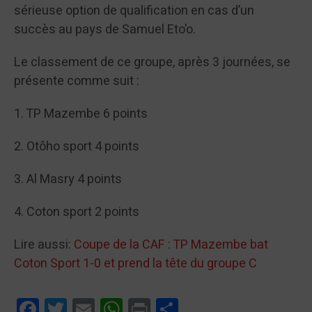
sérieuse option de qualification en cas d’un
succès au pays de Samuel Eto’o.
Le classement de ce groupe, après 3 journées, se
présente comme suit :
1. TP Mazembe 6 points
2. Otôho sport 4 points
3. Al Masry 4 points
4. Coton sport 2 points
Lire aussi:
Coupe de la CAF : TP Mazembe bat
Coton Sport 1-0 et prend la tête du groupe C
Facebook
Twitter
Email
WhatsApp
Print
Partager