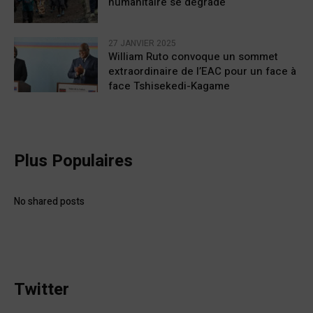
humanitaire se dégrade
27 JANVIER 2025
William Ruto convoque un sommet
extraordinaire de l’EAC pour un face à
face Tshisekedi-Kagame
Plus Populaires
No shared posts
Twitter