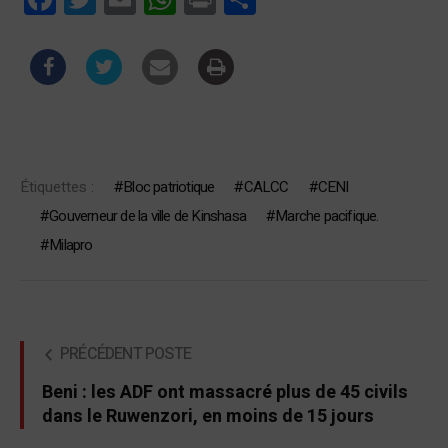
Étiquettes :
Bloc patriotique
CALCC
CENI
Gouverneur de la ville de Kinshasa
Marche pacifique.
Milapro
PRÉCÉDENT POSTE
Beni : les ADF ont massacré plus de 45 civils
dans le Ruwenzori, en moins de 15 jours