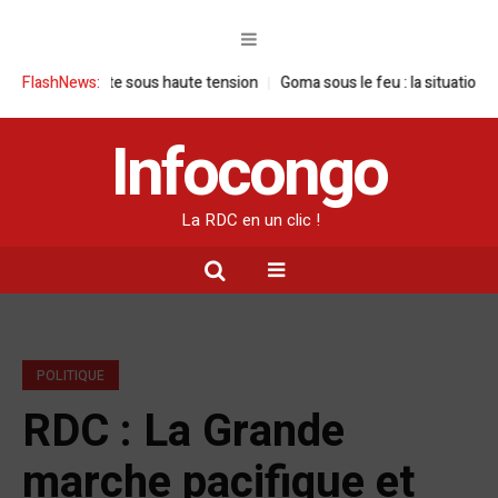
e visite sous haute tension
FlashNews:
Goma sous le feu : la situation humanitair
Infocongo
La RDC en un clic !
POLITIQUE
RDC : La Grande
marche pacifique et