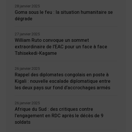
28 janvier 2025
Goma sous le feu : la situation humanitaire se
dégrade
27 janvier 2025
William Ruto convoque un sommet
extraordinaire de l’EAC pour un face à face
Tshisekedi-Kagame
26 janvier 2025
Rappel des diplomates congolais en poste à
Kigali : nouvelle escalade diplomatique entre
les deux pays sur fond d’accrochages armés
26 janvier 2025
Afrique du Sud : des critiques contre
l’engagement en RDC après le décès de 9
soldats