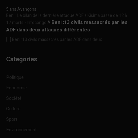
5 ans Avançons
Beni : Le bilan de la dernière attaque ADF à Kisima passe de 12 à
Beni :13 civils massacrés par les
17 morts - Infocongo
À
ADF dans deux attaques différentes
[…] Beni :13 civils massacrés par les ADF dans deux...
Categories
Politique
Economie
Société
Culture
Sport
Environnement