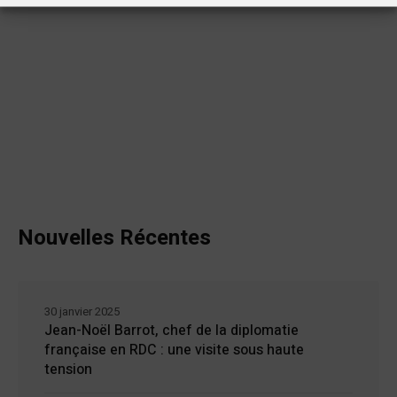
Nouvelles Récentes
30 janvier 2025
Jean-Noël Barrot, chef de la diplomatie
française en RDC : une visite sous haute
tension