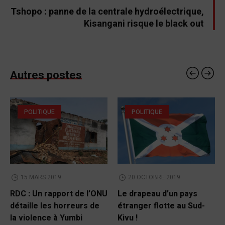
Tshopo : panne de la centrale hydroélectrique,
Kisangani risque le black out
Autres postes
POLITIQUE
POLITIQUE
15 MARS 2019
20 OCTOBRE 2019
RDC : Un rapport de l’ONU
Le drapeau d’un pays
détaille les horreurs de
étranger flotte au Sud-
la violence à Yumbi
Kivu !