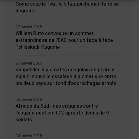
Goma sous le feu : la situation humanitaire se
dégrade
27 janvier 2025
William Ruto convoque un sommet
extraordinaire de l’EAC pour un face à face
Tshisekedi-Kagame
26 janvier 2025
Rappel des diplomates congolais en poste à
Kigali : nouvelle escalade diplomatique entre
les deux pays sur fond d’accrochages armés
26 janvier 2025
Afrique du Sud : des critiques contre
l’engagement en RDC après le décès de 9
soldats
24 janvier 2025