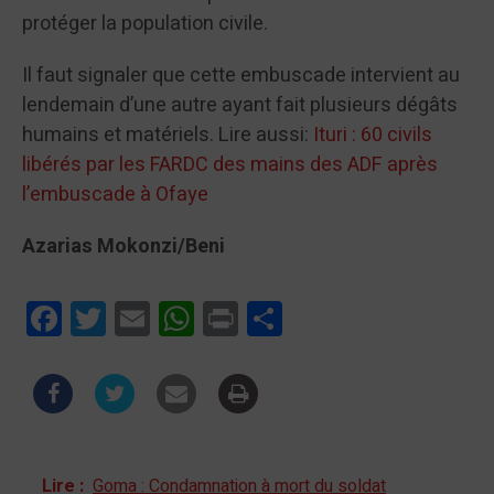
protéger la population civile.
Il faut signaler que cette embuscade intervient au
lendemain d’une autre ayant fait plusieurs dégâts
humains et matériels. Lire aussi:
Ituri : 60 civils
libérés par les FARDC des mains des ADF après
l’embuscade à Ofaye
Azarias Mokonzi/Beni
Facebook
Twitter
Email
WhatsApp
Print
Partager
Lire :
Goma : Condamnation à mort du soldat