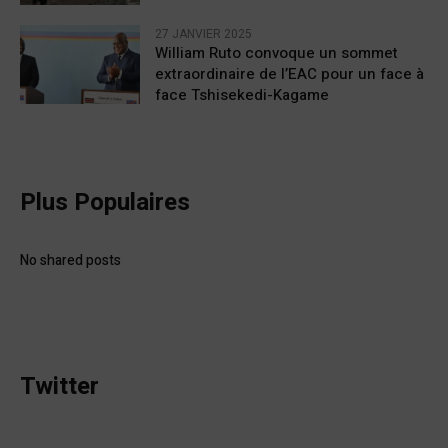
27 JANVIER 2025
William Ruto convoque un sommet
extraordinaire de l’EAC pour un face à
face Tshisekedi-Kagame
Plus Populaires
No shared posts
Twitter