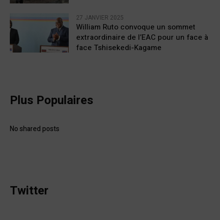
27 JANVIER 2025
William Ruto convoque un sommet
extraordinaire de l’EAC pour un face à
face Tshisekedi-Kagame
Plus Populaires
No shared posts
Twitter