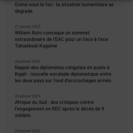
Goma sous le feu : la situation humanitaire se
dégrade
27 janvier 2025
William Ruto convoque un sommet
extraordinaire de l’EAC pour un face à face
Tshisekedi-Kagame
26 janvier 2025
Rappel des diplomates congolais en poste à
Kigali : nouvelle escalade diplomatique entre
les deux pays sur fond d’accrochages armés
26 janvier 2025
Afrique du Sud : des critiques contre
l’engagement en RDC après le décès de 9
soldats
24 janvier 2025