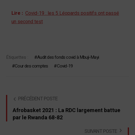
Lire :
Covid-19 : les 5 Léopards positifs ont passé
un second test
Étiquettes :
Audit des fonds covid à Mbuji-Mayi
Cour des comptes
Covid-19
PRÉCÉDENT POSTE
Afrobasket 2021 : La RDC largement battue
par le Rwanda 68-82
SUIVANT POSTE