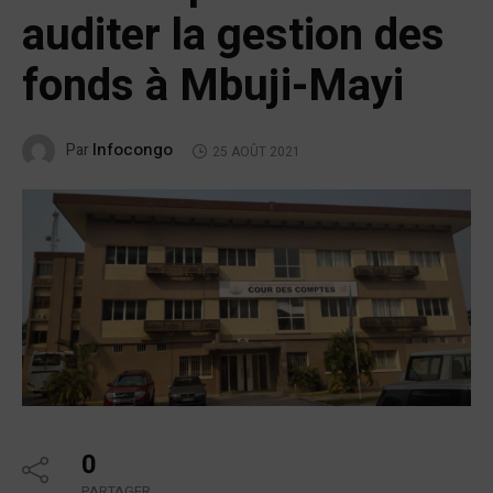
auditer la gestion des
fonds à Mbuji-Mayi
Infocongo
Par
25 AOÛT 2021
0
PARTAGER