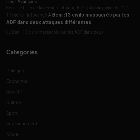
5 ans Avançons
Beni : Le bilan de la dernière attaque ADF à Kisima passe de 12 à
Beni :13 civils massacrés par les
17 morts - Infocongo
À
ADF dans deux attaques différentes
[…] Beni :13 civils massacrés par les ADF dans deux...
Categories
Politique
Economie
Société
Culture
Sport
Environnement
Mode