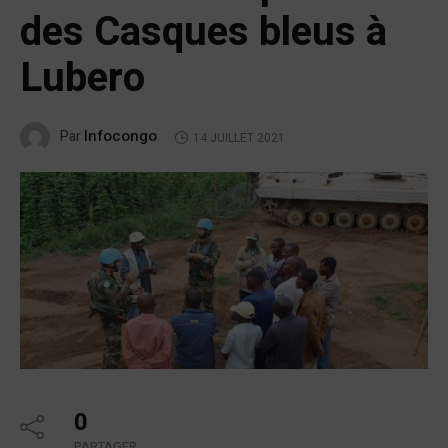
des Casques bleus à
Lubero
Infocongo
Par
14 JUILLET 2021
0
PARTAGER