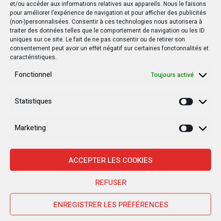
et/ou accéder aux informations relatives aux appareils. Nous le faisons
pour améliorer l’expérience de navigation et pour afficher des publicités
(non-)personnalisées. Consentir à ces technologies nous autorisera à
traiter des données telles que le comportement de navigation ou les ID
uniques sur ce site. Le fait de ne pas consentir ou de retirer son
consentement peut avoir un effet négatif sur certaines fonctonnalités et
caractéristiques.
Fonctionnel
Toujours activé
Statistiques
Statisti
Marketing
Marketi
ACCEPTER LES COOKIES
Nouvelles Récentes
REFUSER
ENREGISTRER LES PRÉFÉRENCES
30 janvier 2025