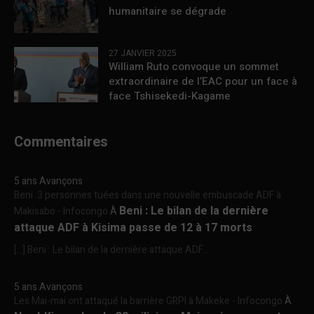
humanitaire se dégrade
27 JANVIER 2025
William Ruto convoque un sommet
extraordinaire de l’EAC pour un face à
face Tshisekedi-Kagame
Commentaires
5 ans Avançons
Beni :3 personnes tuées dans une nouvelle embuscade ADF à
Beni : Le bilan de la dernière
Makisabo - Infocongo
À
attaque ADF à Kisima passe de 12 à 17 morts
[…] Beni : Le bilan de la dernière attaque ADF...
5 ans Avançons
Les Mai-mai ont attaqué la barrière GRPI à Makeke - Infocongo
À