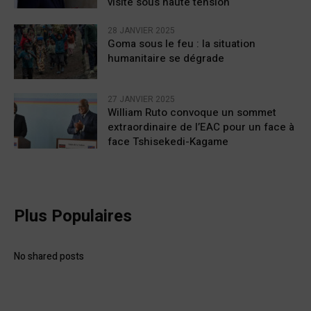
visite sous haute tension
28 JANVIER 2025
Goma sous le feu : la situation
humanitaire se dégrade
27 JANVIER 2025
William Ruto convoque un sommet
extraordinaire de l’EAC pour un face à
face Tshisekedi-Kagame
Plus Populaires
No shared posts