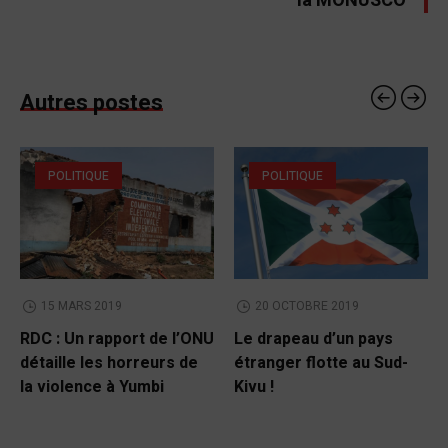
la MONUSCO
Autres postes
POLITIQUE
POLITIQUE
15 MARS 2019
20 OCTOBRE 2019
RDC : Un rapport de l’ONU
Le drapeau d’un pays
détaille les horreurs de
étranger flotte au Sud-
la violence à Yumbi
Kivu !