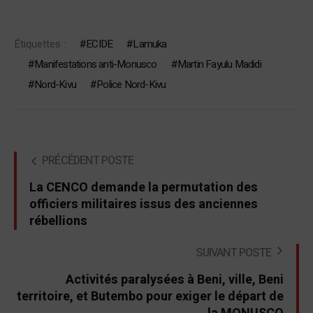
Étiquettes :
ECIDE
Lamuka
Manifestations anti-Monusco
Martin Fayulu Madidi
Nord-Kivu
Police Nord-Kivu
PRÉCÉDENT POSTE
La CENCO demande la permutation des
officiers militaires issus des anciennes
rébellions
SUIVANT POSTE
Activités paralysées à Beni, ville, Beni
territoire, et Butembo pour exiger le départ de