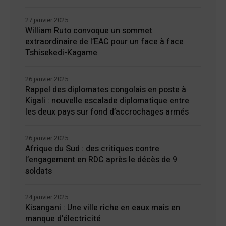
27 janvier 2025
William Ruto convoque un sommet
extraordinaire de l’EAC pour un face à face
Tshisekedi-Kagame
26 janvier 2025
Rappel des diplomates congolais en poste à
Kigali : nouvelle escalade diplomatique entre
les deux pays sur fond d’accrochages armés
26 janvier 2025
Afrique du Sud : des critiques contre
l’engagement en RDC après le décès de 9
soldats
24 janvier 2025
Kisangani : Une ville riche en eaux mais en
manque d’électricité