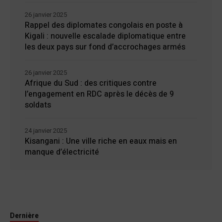
26 janvier 2025
Rappel des diplomates congolais en poste à
Kigali : nouvelle escalade diplomatique entre
les deux pays sur fond d’accrochages armés
26 janvier 2025
Afrique du Sud : des critiques contre
l’engagement en RDC après le décès de 9
soldats
24 janvier 2025
Kisangani : Une ville riche en eaux mais en
manque d’électricité
Dernière