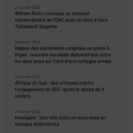
27 janvier 2025
William Ruto convoque un sommet
extraordinaire de l’EAC pour un face à face
Tshisekedi-Kagame
26 janvier 2025
Rappel des diplomates congolais en poste à
Kigali : nouvelle escalade diplomatique entre
les deux pays sur fond d’accrochages armés
26 janvier 2025
Afrique du Sud : des critiques contre
l’engagement en RDC après le décès de 9
soldats
24 janvier 2025
Kisangani : Une ville riche en eaux mais en
manque d’électricité