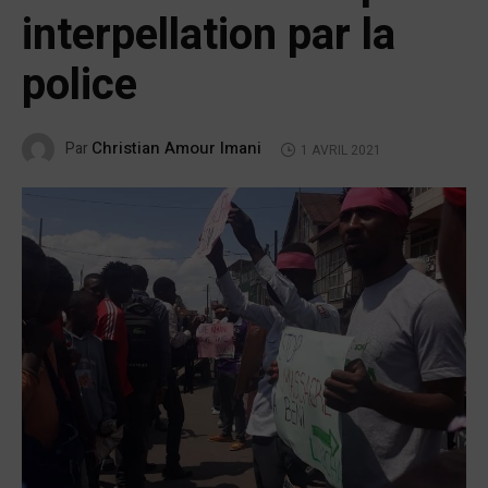
interpellation par la
police
Christian Amour Imani
Par
1 AVRIL 2021