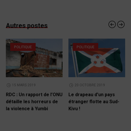
Autres postes
POLITIQUE
POLITIQUE
15 MARS 2019
20 OCTOBRE 2019
RDC : Un rapport de l’ONU
Le drapeau d’un pays
détaille les horreurs de
étranger flotte au Sud-
la violence à Yumbi
Kivu !