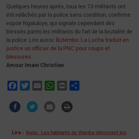
Quelques heures après, tous les 13 militants ont
été relâchés par la police sans condition, confirme
espoir Ngalukiye, qui signale cependant des
blessés parmi les militants du fait de la brutalité de
la police. Lire aussi:
Butembo :La Lucha traduit en
justice un officier de la PNC pour coups et
blessures
Amour Imani Christian
Facebook
Twitter
Email
WhatsApp
Print
Partager
Lire :
Kwilu : Les habitants de Wamba dénoncent les