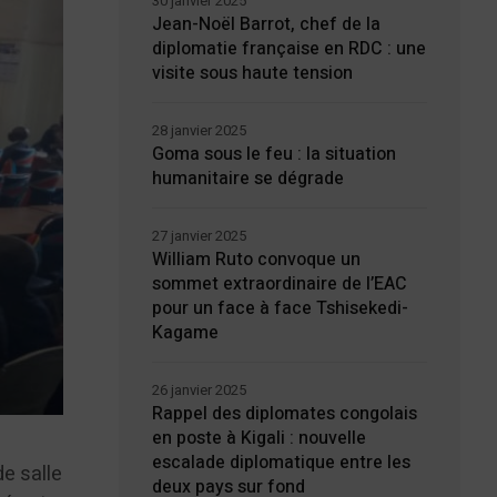
30 janvier 2025
Jean-Noël Barrot, chef de la
diplomatie française en RDC : une
visite sous haute tension
28 janvier 2025
Goma sous le feu : la situation
humanitaire se dégrade
27 janvier 2025
William Ruto convoque un
sommet extraordinaire de l’EAC
pour un face à face Tshisekedi-
Kagame
26 janvier 2025
Rappel des diplomates congolais
en poste à Kigali : nouvelle
escalade diplomatique entre les
e salle
deux pays sur fond