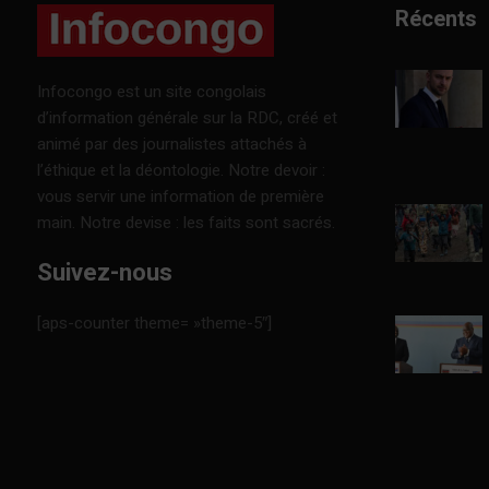
Récents
Infocongo est un site congolais
d’information générale sur la RDC, créé et
animé par des journalistes attachés à
l’éthique et la déontologie. Notre devoir :
vous servir une information de première
main. Notre devise : les faits sont sacrés.
Suivez-nous
[aps-counter theme= »theme-5″]