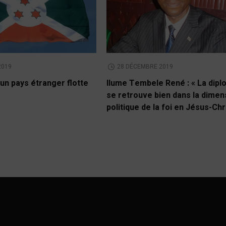
2019
28 DÉCEMBRE 2019
un pays étranger flotte
Ilume Tembele René : « La dipl
se retrouve bien dans la dimen
politique de la foi en Jésus-Chr