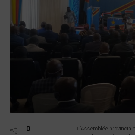
0
L’Assemblée provinciale