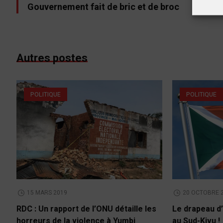
Gouvernement fait de bric et de broc
Autres postes
POLITIQUE
POLITIQUE
15 MARS 2019
20 OCTOBRE 
RDC : Un rapport de l’ONU détaille les
Le drapeau d’
horreurs de la violence à Yumbi
au Sud-Kivu !