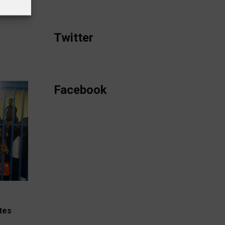
di 15
Twitter
Facebook
stes