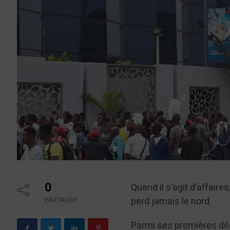
0
Quand il s’agit d’affai
perd jamais le nord.
PARTAGER
Parmi ses premières déc