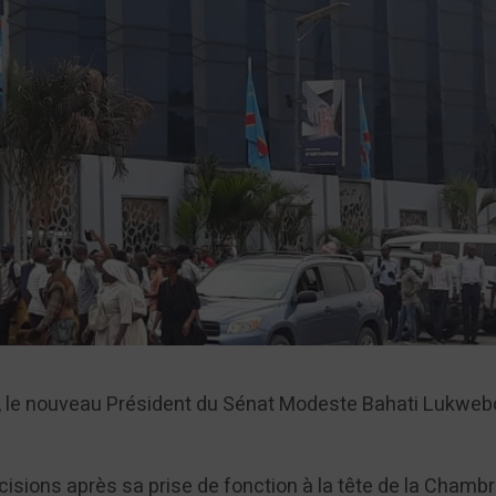
res, le nouveau Président du Sénat Modeste Bahati Lukweb
isions après sa prise de fonction à la tête de la Chamb