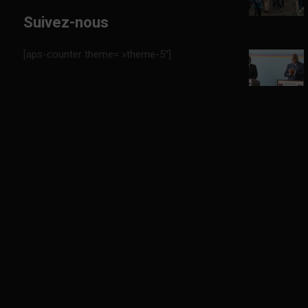
Suivez-nous
[aps-counter theme= »theme-5″]