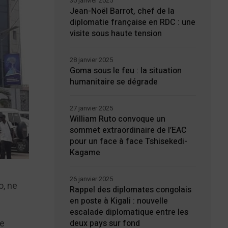
30 janvier 2025
Jean-Noël Barrot, chef de la
diplomatie française en RDC : une
visite sous haute tension
28 janvier 2025
Goma sous le feu : la situation
humanitaire se dégrade
27 janvier 2025
William Ruto convoque un
sommet extraordinaire de l’EAC
pour un face à face Tshisekedi-
Kagame
26 janvier 2025
o, ne
Rappel des diplomates congolais
en poste à Kigali : nouvelle
escalade diplomatique entre les
re
deux pays sur fond