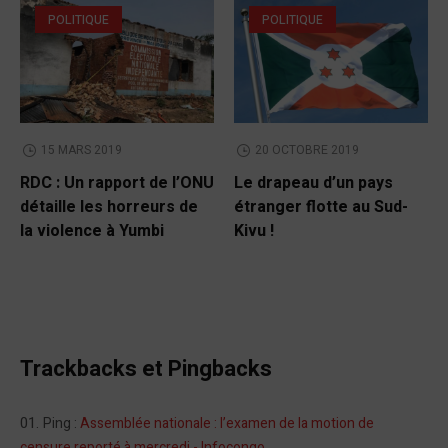
POLITIQUE
POLITIQUE
15 MARS 2019
20 OCTOBRE 2019
RDC : Un rapport de l’ONU
Le drapeau d’un pays
détaille les horreurs de
étranger flotte au Sud-
la violence à Yumbi
Kivu !
Trackbacks et Pingbacks
Ping :
Assemblée nationale : l’examen de la motion de
censure reporté à mercredi - Infocongo