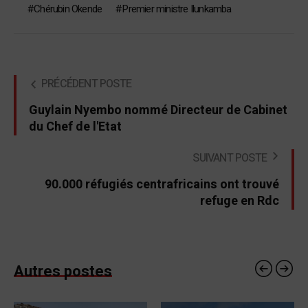
Chérubin Okende
Premier ministre Ilunkamba
PRÉCÉDENT POSTE
Guylain Nyembo nommé Directeur de Cabinet
du Chef de l'Etat
SUIVANT POSTE
90.000 réfugiés centrafricains ont trouvé
refuge en Rdc
Autres postes