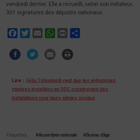
vendredi dernier. Elle a recueilli, selon son initiateur,
301 signatures des députés nationaux.
Facebook
Twitter
Email
WhatsApp
Print
Partager
Lire :
Félix Tshisekedi veut que les entreprises
minières installées en RDC construisent des
installations pour leurs sièges sociaux
Étiquettes :
Assemblée nationale
Bureau d'âge