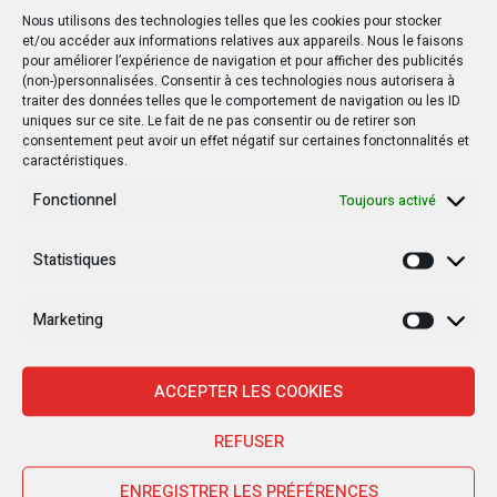
Nous utilisons des technologies telles que les cookies pour stocker
et/ou accéder aux informations relatives aux appareils. Nous le faisons
pour améliorer l’expérience de navigation et pour afficher des publicités
(non-)personnalisées. Consentir à ces technologies nous autorisera à
traiter des données telles que le comportement de navigation ou les ID
uniques sur ce site. Le fait de ne pas consentir ou de retirer son
consentement peut avoir un effet négatif sur certaines fonctonnalités et
caractéristiques.
Fonctionnel
Toujours activé
Statistiques
Statisti
Marketing
Marketi
ACCEPTER LES COOKIES
REFUSER
Nouvelles Récentes
ENREGISTRER LES PRÉFÉRENCES