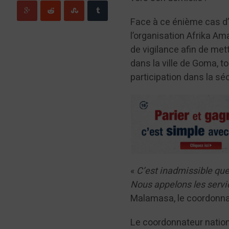
Face à ce énième cas d’a
l’organisation Afrika Am
de vigilance afin de met
dans la ville de Goma, to
participation dans la sécu
«
C’est inadmissible que 
Nous appelons les servic
Malamasa, le coordonnate
Le coordonnateur natio