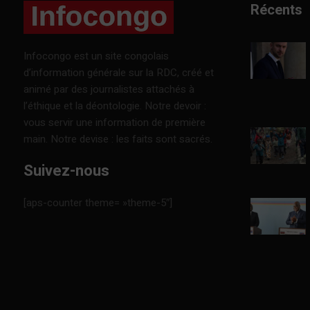
Récents
Infocongo est un site congolais
d’information générale sur la RDC, créé et
animé par des journalistes attachés à
l’éthique et la déontologie. Notre devoir :
vous servir une information de première
main. Notre devise : les faits sont sacrés.
Suivez-nous
[aps-counter theme= »theme-5″]