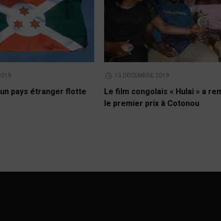
2019
13 DÉCEMBRE 2019
un pays étranger flotte
Le film congolais « Hulai » a r
le premier prix à Cotonou