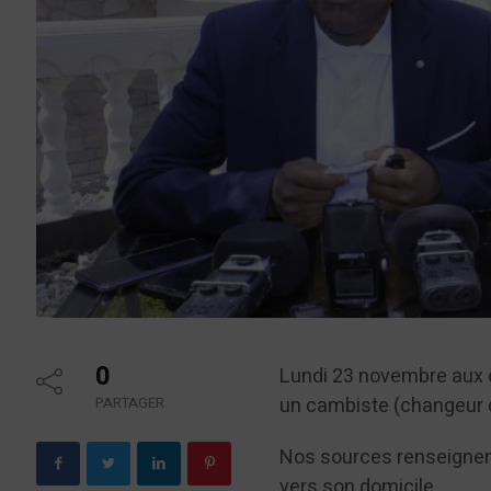
0
Lundi 23 novembre aux e
un cambiste (changeur d
PARTAGER
Nos sources renseignent 
vers son domicile .