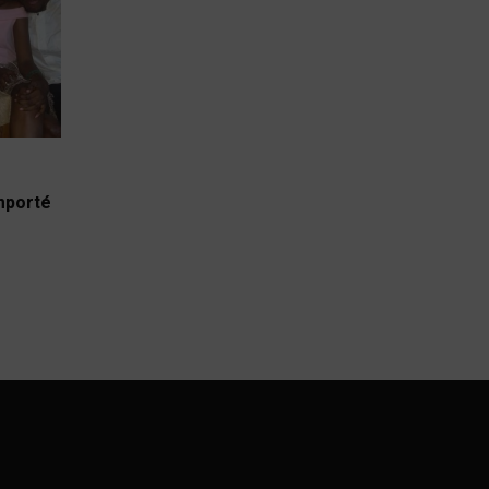
emporté