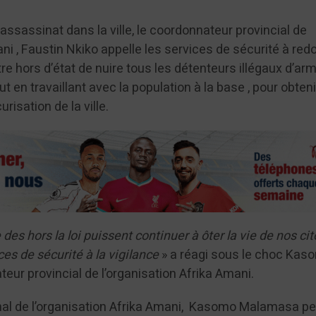
ssassinat dans la ville, le coordonnateur provincial de
ani , Faustin Nkiko appelle les services de sécurité à red
tre hors d’état de nuire tous les détenteurs illégaux d’ar
ut en travaillant avec la population à la base , pour obten
risation de la ville.
des hors la loi puissent continuer à ôter la vie de nos ci
es de sécurité à la vigilance
» a réagi sous le choc Kas
ur provincial de l’organisation Afrika Amani.
nal de l’organisation Afrika Amani, Kasomo Malamasa p