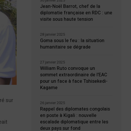
30 janvier 2025
Jean-Noël Barrot, chef de la
diplomatie française en RDC : une
visite sous haute tension
28 janvier 2025
Goma sous le feu : la situation
humanitaire se dégrade
27 janvier 2025
William Ruto convoque un
sommet extraordinaire de l’EAC
pour un face à face Tshisekedi-
Kagame
ré sur
26 janvier 2025
Rappel des diplomates congolais
en poste à Kigali : nouvelle
eait
escalade diplomatique entre les
deux pays sur fond