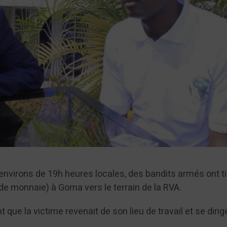
nvirons de 19h heures locales, des bandits armés ont ti
e monnaie) à Goma vers le terrain de la RVA.
que la victime revenait de son lieu de travail et se dirig