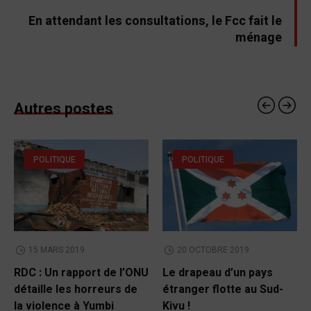
En attendant les consultations, le Fcc fait le
ménage
Autres postes
POLITIQUE
POLITIQUE
15 MARS 2019
20 OCTOBRE 2019
RDC : Un rapport de l’ONU
Le drapeau d’un pays
détaille les horreurs de
étranger flotte au Sud-
la violence à Yumbi
Kivu !