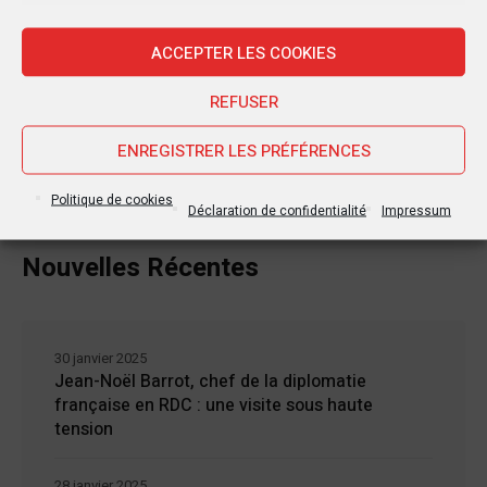
ACCEPTER LES COOKIES
REFUSER
ENREGISTRER LES PRÉFÉRENCES
Politique de cookies
Déclaration de confidentialité
Impressum
Nouvelles Récentes
30 janvier 2025
Jean-Noël Barrot, chef de la diplomatie
française en RDC : une visite sous haute
tension
28 janvier 2025