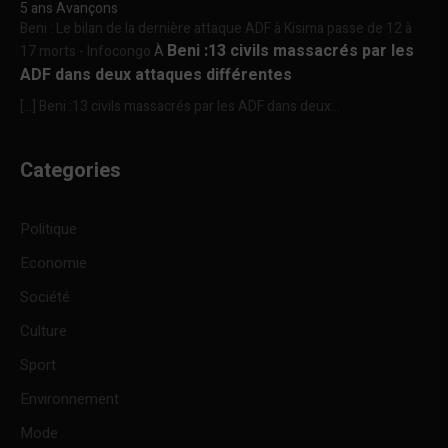
5 ans Avançons
Beni : Le bilan de la dernière attaque ADF à Kisima passe de 12 à
Beni :13 civils massacrés par les
17 morts - Infocongo
À
ADF dans deux attaques différentes
[…] Beni :13 civils massacrés par les ADF dans deux...
Categories
Politique
Economie
Société
Culture
Sport
Environnement
Mode