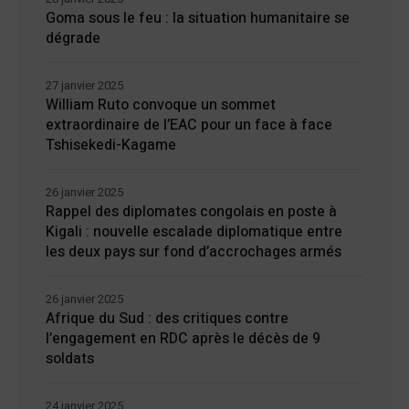
Goma sous le feu : la situation humanitaire se
dégrade
27 janvier 2025
William Ruto convoque un sommet
extraordinaire de l’EAC pour un face à face
Tshisekedi-Kagame
26 janvier 2025
Rappel des diplomates congolais en poste à
Kigali : nouvelle escalade diplomatique entre
les deux pays sur fond d’accrochages armés
26 janvier 2025
Afrique du Sud : des critiques contre
l’engagement en RDC après le décès de 9
soldats
24 janvier 2025