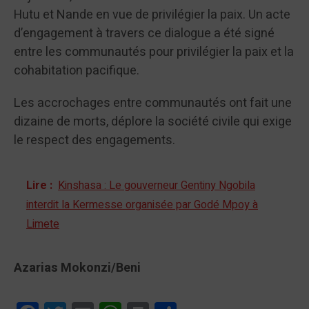
Hutu et Nande en vue de privilégier la paix. Un acte
d’engagement à travers ce dialogue a été signé
entre les communautés pour privilégier la paix et la
cohabitation pacifique.
Les accrochages entre communautés ont fait une
dizaine de morts, déplore la société civile qui exige
le respect des engagements.
Lire :
Kinshasa : Le gouverneur Gentiny Ngobila
interdit la Kermesse organisée par Godé Mpoy à
Limete
Azarias Mokonzi/Beni