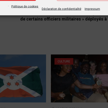
SUIVANT PO
Politique de cookies
Déclaration de confidentialité
Impressum
La LUCHA dénonce « les mauvais comportem
de certains officiers militaires » déployés à
CULTURE