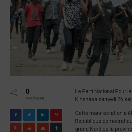
0
Le Parti National Pour 
Kinshasa samedi 26 se
PARTAGER
Cette manifestation a été
République démocratique
grand Nord de la provinc