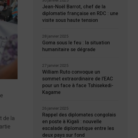
30 janvier 2025
Jean-Noël Barrot, chef de la
diplomatie française en RDC : une
visite sous haute tension
28 janvier 2025
Goma sous le feu : la situation
humanitaire se dégrade
27 janvier 2025
William Ruto convoque un
sommet extraordinaire de l’EAC
pour un face à face Tshisekedi-
Kagame
de
26 janvier 2025
Rappel des diplomates congolais
t de la
en poste à Kigali : nouvelle
artie
escalade diplomatique entre les
deux pays sur fond