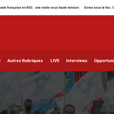
 RDC : une visite sous haute tension
Goma sous le feu : la situation human
s la rue pour dénoncer l
t
Autres Rubriques
LIVE
Interviews
Opportun