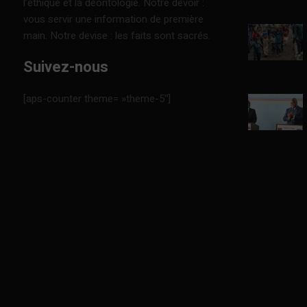
l’éthique et la déontologie. Notre devoir :
vous servir une information de première
main. Notre devise : les faits sont sacrés.
Suivez-nous
[aps-counter theme= »theme-5″]