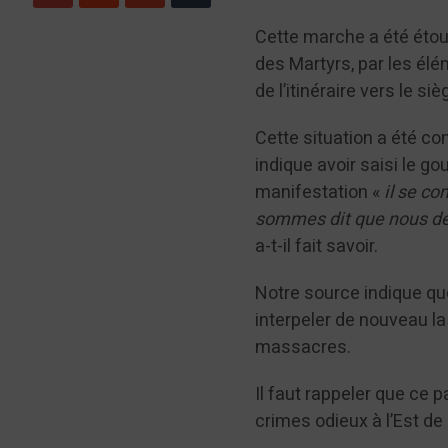
Cette marche a été étouf
des Martyrs, par les él
de l’itinéraire vers le siè
Cette situation a été co
indique avoir saisi le g
manifestation «
il se co
sommes dit que nous dev
a-t-il fait savoir.
Notre source indique que
interpeler de nouveau la
massacres.
Il faut rappeler que ce p
crimes odieux à l’Est de