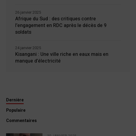
26 janvier 2025
Afrique du Sud : des critiques contre
l’engagement en RDC après le décès de 9
soldats
24 janvier 2025
Kisangani : Une ville riche en eaux mais en
manque d’électricité
Dernière
Populaire
Commentaires
30 JANVIER 2025