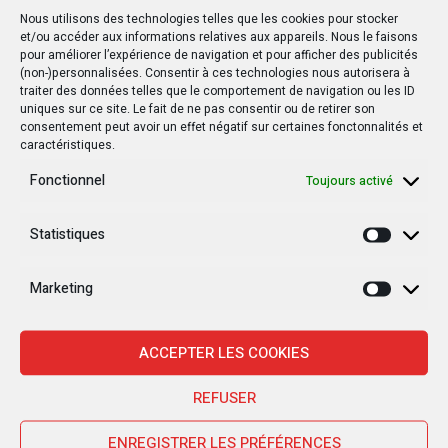
Nous utilisons des technologies telles que les cookies pour stocker
et/ou accéder aux informations relatives aux appareils. Nous le faisons
pour améliorer l’expérience de navigation et pour afficher des publicités
(non-)personnalisées. Consentir à ces technologies nous autorisera à
traiter des données telles que le comportement de navigation ou les ID
uniques sur ce site. Le fait de ne pas consentir ou de retirer son
consentement peut avoir un effet négatif sur certaines fonctonnalités et
caractéristiques.
Fonctionnel
Toujours activé
Statistiques
Statisti
Marketing
Marketi
ACCEPTER LES COOKIES
REFUSER
Nouvelles Récentes
ENREGISTRER LES PRÉFÉRENCES